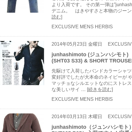
より入荷です。 その第一弾は”junhashi
デニム。 はきやすさと本物のジーン
読む]
EXCLUSIVE MENS HERBIS
2014年05月23日 金曜日
EXCLUSIV
junhashimoto (ジュンハシモト) 
(SHT03 S33) & SHORT TROUSER
先駆けて入荷したバンドカラーシャツ
変好評でしたが大本命のネイビーが 
マッチョなシルエットなのにストレスなく着
な美しいサイ …
[続きを読む]
EXCLUSIVE MENS HERBIS
2014年03月13日 木曜日
EXCLUSIV
junhashimoto（ジュンハシモト