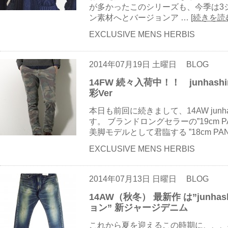
が多かったこのシリーズも、今季は3
ン素材へとバージョンア …
[続きを読
EXCLUSIVE MENS HERBIS
2014年07月19日 土曜日
BLOG
14FW 続々入荷中！！ junhashim
彩Ver
本日も前回に続きまして、14AW junhas
す。 ブランドロングセラーの”19cm 
美脚モデルとして君臨する ”18cm PA
EXCLUSIVE MENS HERBIS
2014年07月13日 日曜日
BLOG
14AW（秋冬） 最新作 は”junhas
ョン” 新ジャージデニム
これから夏を迎えるこの時期に、、、早くも