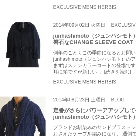
EXCLUSIVE MENS HERBIS
2014年09月02日 火曜日
EXCLUSIV
junhashimoto（ジュンハシ
磐石なCHANGE SLEEVE COAT
例年のごとくこの季節になるとお問い
junhashimoto（ジュンハシモト
まずはステンカラーコートの登場です
耳に蛸ですが新しい …
[続きを読む]
EXCLUSIVE MENS HERBIS
2014年08月23日 土曜日
BLOG
定番がさらにパワーアアップして
junhashimoto（ジュンハシ
ブランドお馴染みのサンドブラストシ
おさえたケーブル編みになり、 通例