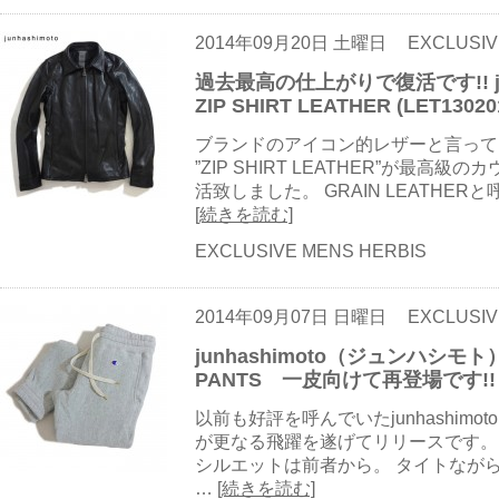
2014年09月20日 土曜日
EXCLUSIV
過去最高の仕上がりで復活です!! ju
ZIP SHIRT LEATHER (LET13020
ブランドのアイコン的レザーと言って
”ZIP SHIRT LEATHER”が最
活致しました。 GRAIN LEATHE
[続きを読む]
EXCLUSIVE MENS HERBIS
2014年09月07日 日曜日
EXCLUSIV
junhashimoto（ジュンハシモト
PANTS 一皮向けて再登場です!!
以前も好評を呼んでいたjunhashimot
が更なる飛躍を遂げてリリースです。 
シルエットは前者から。 タイトなが
…
[続きを読む]