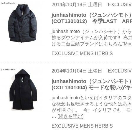
2014年10月18日 土曜日
EXCLUSIV
junhashimoto（ジュンハシモト）-
(COT1301012) 今季LAST ARR
junhashimoto（ジュンハシモト
飾るダウンアイテムが入荷です!! 私共E
ける二台巨頭ブランドはもちろん”Moo
EXCLUSIVE MENS HERBIS
2014年10月04日 土曜日
EXCLUSIV
junhashimoto（ジュンハシモト）
(COT1301004) モードな装いが
junhashimotoといえばイタリア
な概念も反転させるような他とはあき
が登場です。 今、イタリアでも「モ
…
[続きを読む]
EXCLUSIVE MENS HERBIS