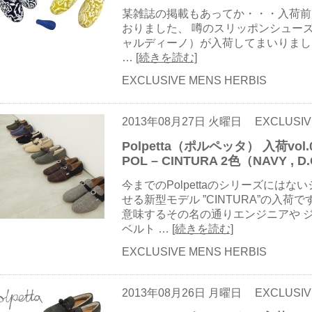
某雑誌の掲載もあってか・・・入荷前
おりました、 噂のスリッポンシューズ、P
ャルディーノ）が入荷してまいりました♪ イ
…
[続きを読む]
EXCLUSIVE MENS HERBIS
2013年08月27日 火曜日
EXCLUSIV
Polpetta（ポルペッタ） 入荷v
POL – CINTURA 2色（NAVY , 
今までのPolpettaのシリーズには
せる新型モデル ”CINTURA”の入
意味するその名の通りエンジニアや 
ベルト …
[続きを読む]
EXCLUSIVE MENS HERBIS
2013年08月26日 月曜日
EXCLUSIV