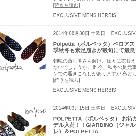
[続きを読む]
EXCLUSIVE MENS HERBIS
2014年08月30日 土曜日
EXCLUSIV
Polpetta（ポルペッタ）ベ
季秋冬も素足履きが最旬にて最良で
朝晩の蒸し暑さも解け、徐々に衣替え
ないでしょうか。 昨今、秋冬の足元
ンでの履きこなしがありますが 私ども
[続きを読む]
EXCLUSIVE MENS HERBIS
2014年03月15日 土曜日
EXCLUSIV
POLPETTA（ポルペッタ） お
デル入荷！！GIARDINO（ジャ
レ）＆POLPETTA