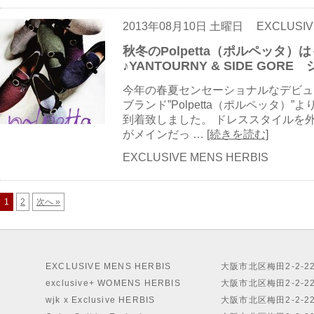
2013年08月10日 土曜日
EXCLUSIV
秋冬のPolpetta（ポルペッタ
♪YANTOURNY & SIDE GOR
今年の春夏センセーショナルなデビュ
ブランド”Polpetta（ポルペッタ）
到着致しました。 ドレススタイルを
がメインだっ …
[続きを読む]
EXCLUSIVE MENS HERBIS
1
2
次へ »
EXCLUSIVE MENS HERBIS
大阪市北区梅田2-2-2
exclusive+ WOMENS HERBIS
大阪市北区梅田2-2-2
wjk x Exclusive HERBIS
大阪市北区梅田2-2-2