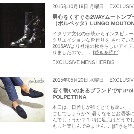
2015年10月19日 月曜日
EXCLUSIV
男心をくすぐる2WAYムートンブーツ
（ポルペッタ）LUNGO MOUTON ,
イタリア文化の伝統からインスピレー
クリエイションな靴作りを されている
2015AWより登場の秋冬らしいアイ
りましたので、 …
[続きを読む]
EXCLUSIVE MENS HERBIS
2015年05月20日 水曜日
EXCLUSIV
若く勢いのあるブランドです♪Polpe
POLPETTINA
本日は、日差しが強くとても暑い、、
ごしでしょうか？ 暑くなるとお洒落
んでしょうか？？ 特に足元はどうで
もっと楽しんでみません …
[続きを読