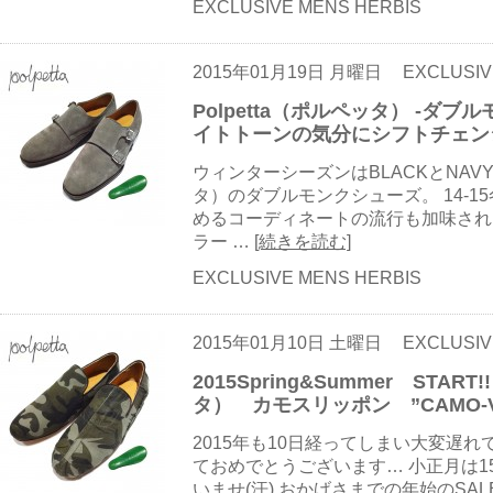
EXCLUSIVE MENS HERBIS
2015年01月19日 月曜日
EXCLUSIV
Polpetta（ポルペッタ） -ダ
イトトーンの気分にシフトチェン
ウィンターシーズンはBLACKとNAVY
タ）のダブルモンクシューズ。 14-
めるコーディネートの流行も加味され
ラー …
[続きを読む]
EXCLUSIVE MENS HERBIS
2015年01月10日 土曜日
EXCLUSIV
2015Spring&Summer STAR
タ） カモスリッポン ”CAMO-VI
2015年も10日経ってしまい大変遅
ておめでとうございます… 小正月は
いませ(汗) おかげさまでの年始のSA