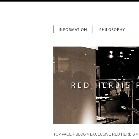
TOP PAGE
>
BLOG
>
EXCLUSIVE RED HERBIS
>