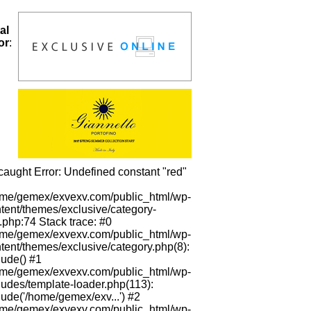
al
or
:
aught Error: Undefined constant "red"
me/gemex/exvexv.com/public_html/wp-
tent/themes/exclusive/category-
.php:74 Stack trace: #0
me/gemex/exvexv.com/public_html/wp-
tent/themes/exclusive/category.php(8):
lude() #1
me/gemex/exvexv.com/public_html/wp-
ludes/template-loader.php(113):
lude('/home/gemex/exv...') #2
me/gemex/exvexv.com/public_html/wp-