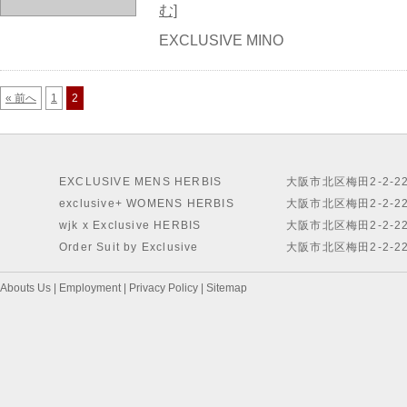
む]
EXCLUSIVE MINO
« 前へ
1
2
EXCLUSIVE MENS HERBIS
大阪市北区梅田2-2-2
exclusive+ WOMENS HERBIS
大阪市北区梅田2-2-2
wjk x Exclusive HERBIS
大阪市北区梅田2-2-2
Order Suit by Exclusive
大阪市北区梅田2-2-2
Abouts Us
|
Employment
|
Privacy Policy
|
Sitemap