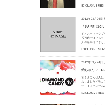
EXCLUSIVE RED
2012年03月26日
『良い物は変わら
ドメスティックブ
系列店ではフルライ
人の諸事情により、
EXCLUSIVE MEN
2012年03月24日
飴ちゃん!? DI
皆さまこんばんは
おりました♪ 雨
だりするとなぜあ
EXCLUSIVE RED