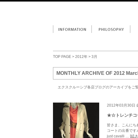
TOP PAGE
>
2012年
> 3月
MONTHLY ARCHIVE OF 2012 Marc
エクスクルーシブ各店ブログのアーカイブをご
2012年03月30日
★☆トレンチコ
皆さま、こんにち
コートの出番です♪♪
just cavalli …
[続