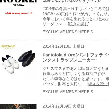
ば憂いはなしなのです(^^；)♪
2014年の冬真っ只中もいいところで
15AWへの買付の戦いが始まっておりま
今年において年を重ねるごとに絶大な
リーダウン …
[続きを読む]
EXCLUSIVE MENS HERBIS
2014年12月13日 土曜日
Pantofola d’Oro(パントフ
ンクストラップスニーカー”
クリスマスまであと10日ほどになり
行事もありと忙しくなる時期ですが、
たこの季節ならではかと思います。 
バッグ、財布と大切な …
[続きを読む]
EXCLUSIVE MENS HERBIS
2014年12月09日 火曜日