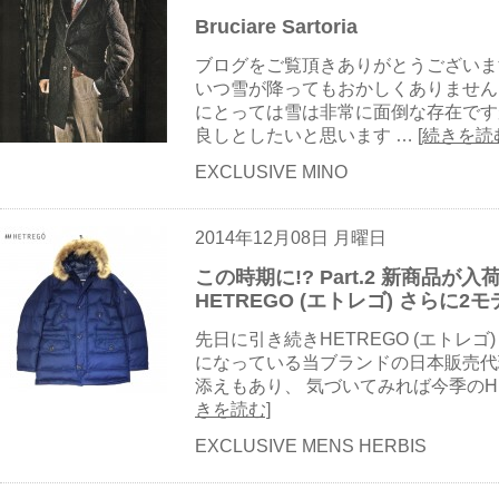
Bruciare Sartoria
ブログをご覧頂きありがとうございま
いつ雪が降ってもおかしくありません
にとっては雪は非常に面倒な存在です
良しとしたいと思います …
[続きを読
EXCLUSIVE MINO
2014年12月08日 月曜日
この時期に!? Part.2 新商品
HETREGO (エトレゴ) さらに2
先日に引き続きHETREGO (エトレゴ
になっている当ブランドの日本販売代
添えもあり、 気づいてみれば今季のHET
きを読む]
EXCLUSIVE MENS HERBIS