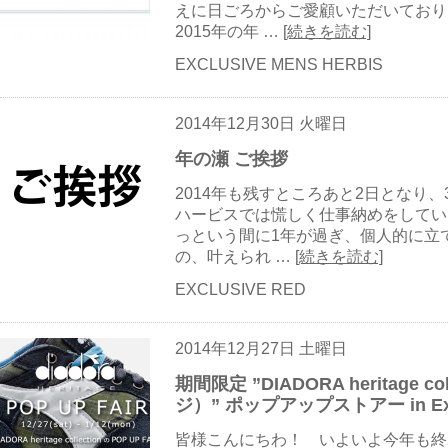
えに日ごろからご愛顧いただいており
2015年の年 …
[続きを読む]
EXCLUSIVE MENS HERBIS
2014年12月30日 火曜日
年の瀬 ご挨拶
2014年も残すところあと2日となり、
ハービスでは慌しく仕事納めをしている
っという間に1年が過ぎ、個人的に立
の、叶えられ …
[続きを読む]
EXCLUSIVE RED
2014年12月27日 土曜日
期間限定 ”DIADORA heritage 
ジ）” ポップアップストアー in Excl
皆様こんにちわ！ いよいよ今年も終