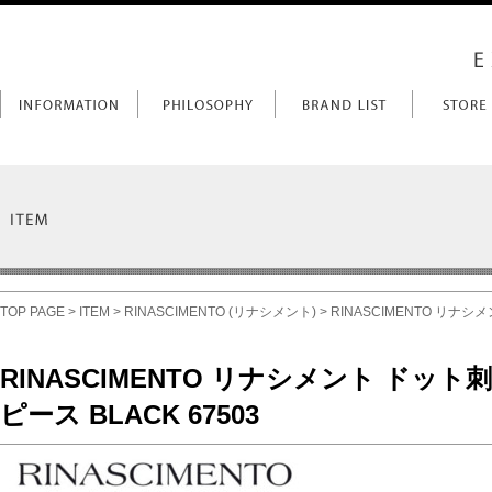
TOP PAGE
>
ITEM
>
RINASCIMENTO (リナシメント)
> RINASCIMENTO リナ
RINASCIMENTO リナシメント ド
ピース BLACK 67503