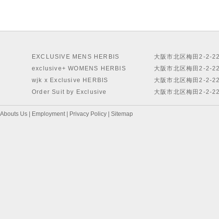
EXCLUSIVE MENS HERBIS
大阪市北区梅田2-2-2
exclusive+ WOMENS HERBIS
大阪市北区梅田2-2-2
wjk x Exclusive HERBIS
大阪市北区梅田2-2-2
Order Suit by Exclusive
大阪市北区梅田2-2-2
Abouts Us
|
Employment
|
Privacy Policy
|
Sitemap