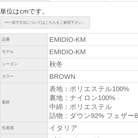
単位はcmです。
>>> 採寸方法についてはこちらをご参照下さい。
EMIDIO-KM
品番
EMIDIO-KM
モデル
秋冬
シーズン
BROWN
カラー
表地：ポリエステル100%
裏地：ナイロン100%
素材
中綿：ポリエステル
詰物：ダウン92% フェザー
イタリア
生産国