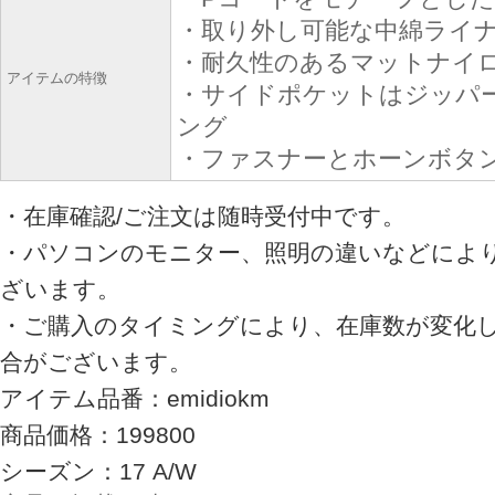
・取り外し可能な中綿ライ
・耐久性のあるマットナイ
アイテムの特徴
・サイドポケットはジッパ
ング
・ファスナーとホーンボタ
・在庫確認/ご注文は随時受付中です。
・パソコンのモニター、照明の違いなどによ
ざいます。
・ご購入のタイミングにより、在庫数が変化
合がございます。
アイテム品番：emidiokm
商品価格：199800
シーズン：17 A/W