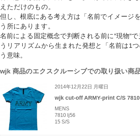
えただけのもの。
但し、根底にある考え方は「名前でイメージ
う所にあります。
名前による固定概念で判断される前に”現物”
うリアリズムから生まれた発想と「名前は1
う意味。
wjk 商品のエクスクルーシブでの取り扱い商
2014年12月22日 月曜日
wjk cut-off ARMY-print C/S 7810
MENS
7810 lj56
15 S/S