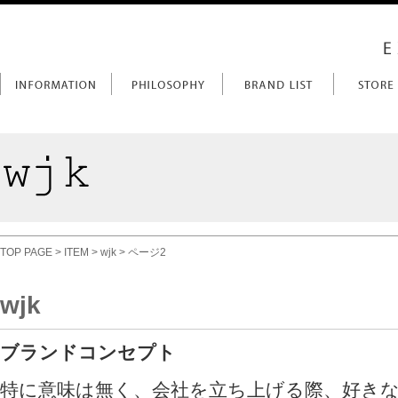
TOP PAGE
>
ITEM
>
wjk
> ページ2
wjk
ブランドコンセプト
特に意味は無く、会社を立ち上げる際、好きな