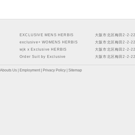
EXCLUSIVE MENS HERBIS
大阪市北区梅田2-2-2
exclusive+ WOMENS HERBIS
大阪市北区梅田2-2-2
wjk x Exclusive HERBIS
大阪市北区梅田2-2-2
Order Suit by Exclusive
大阪市北区梅田2-2-2
Abouts Us
|
Employment
|
Privacy Policy
|
Sitemap