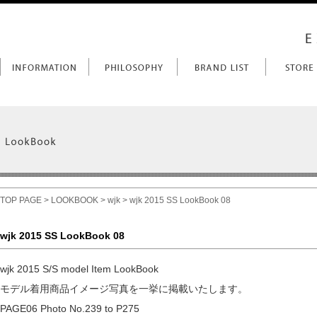
TOP PAGE
>
LOOKBOOK
>
wjk
>
wjk 2015 SS LookBook 08
wjk 2015 SS LookBook 08
wjk 2015 S/S model Item LookBook
モデル着用商品イメージ写真を一挙に掲載いたします。
PAGE06 Photo No.239 to P275