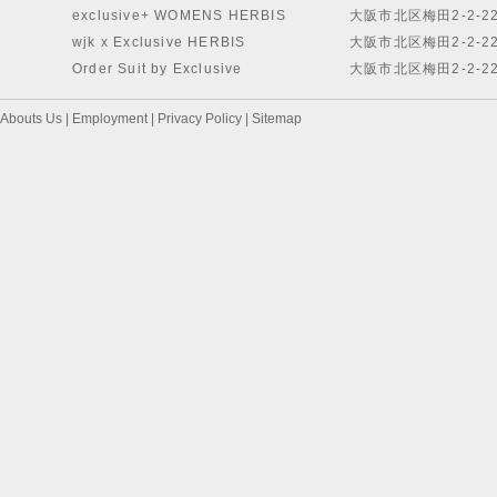
exclusive+ WOMENS HERBIS
大阪市北区梅田2-2-2
wjk x Exclusive HERBIS
大阪市北区梅田2-2-2
Order Suit by Exclusive
大阪市北区梅田2-2-2
Abouts Us
|
Employment
|
Privacy Policy
|
Sitemap