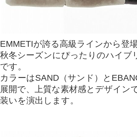
EMMETIが誇る高級ラインから登
秋冬シーズンにぴったりのハイブ
です。
カラーはSAND（サンド）とEBA
展開で、上質な素材感とデザイン
装いを演出します。