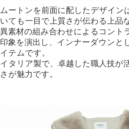
ムートンを前面に配したデザイン
いても一目で上質さが伝わる上品
異素材の組み合わせによるコント
印象を演出し、インナーダウンと
イテムです。
イタリア製で、卓越した職人技が
さが魅力です。