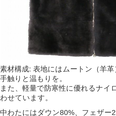
素材構成: 表地にはムートン（羊
手触りと温もりを。
また、軽量で防寒性に優れるナイロ
わせています。
中わたにはダウン80%、フェザー