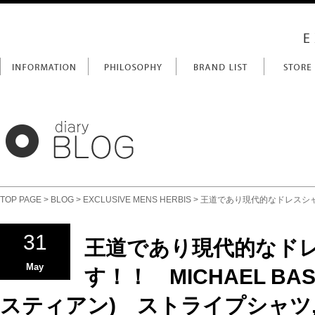
TOP PAGE
>
BLOG
>
EXCLUSIVE MENS HERBIS
> 王道であり現代的なドレスシャツ
31
王道であり現代的なド
May
す！！ MICHAEL BA
スティアン) ストライプシャツ