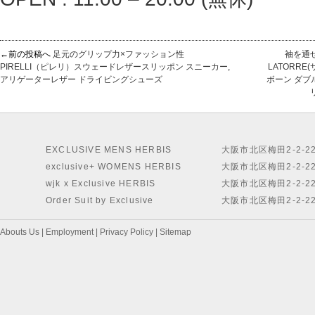
←前の投稿へ
足元のグリップ力×ファッション性
袖を通せ
PIRELLI（ピレリ）スウェードレザースリッポン スニーカー,
LATORR
アリゲーターレザー ドライビングシューズ
ボーン ダブ
EXCLUSIVE MENS HERBIS
大阪市北区梅田2-2-2
exclusive+ WOMENS HERBIS
大阪市北区梅田2-2-2
wjk x Exclusive HERBIS
大阪市北区梅田2-2-2
Order Suit by Exclusive
大阪市北区梅田2-2-2
Abouts Us
|
Employment
|
Privacy Policy
|
Sitemap