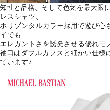
知性と品格、そして色気を最大限
レスシャツ、
ホリゾンタルカラー採用で遊び心
イでも
エレガントさを誘発させる優れモ
袖口はダブルカフスと細かい仕様
ています♪