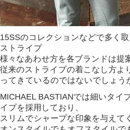
15SSのコレクションなどで多く
ストライプ
様々なあわせ方を各ブランドは提
従来のストライプの着こなし方よ
ってきているのではないでしょう
MICHAEL BASTIANでは細い
イプを採用しており、
スリムでシャープな印象を与えて
オンスタイルでもオフスタイルで