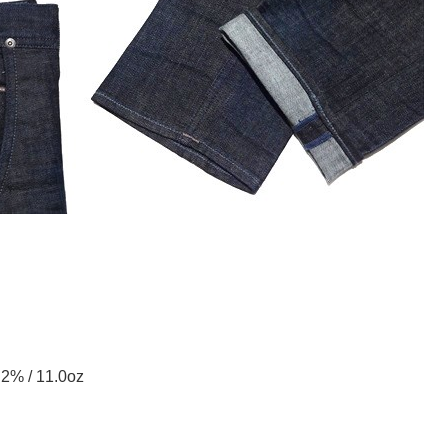
 / 11.0oz