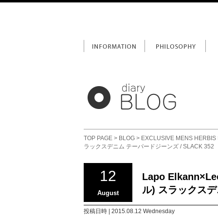
TOP PAGE
>
BLOG
>
EXCLUSIVE MENS HERBIS
ラックスデニム テーパードジーンズ / SLACK 352
12
Lapo Elkann×L
ル) スラックスデニ
August
投稿日時 | 2015.08.12 Wednesday