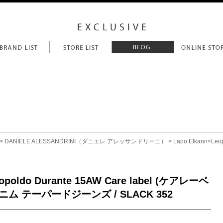
>
DANIELE ALESSANDRINI（ダニエレ アレッサンドリーニ）
> Lapo Elkann×Le
eopoldo Durante 15AW Care label (ケアレーベ
ム テーパードジーンズ / SLACK 352