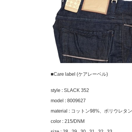
■Care label (ケアレーベル)
style : SLACK 352
model :
8009627
material : コットン98%、ポリウレタン2%
color : 215/DNM
size : 28 , 29 , 30 , 31 , 32 , 33