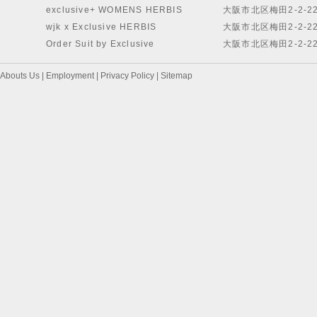
exclusive+ WOMENS HERBIS
大阪市北区梅田2-2-2
wjk x Exclusive HERBIS
大阪市北区梅田2-2-2
Order Suit by Exclusive
大阪市北区梅田2-2-2
Abouts Us
|
Employment
|
Privacy Policy
|
Sitemap