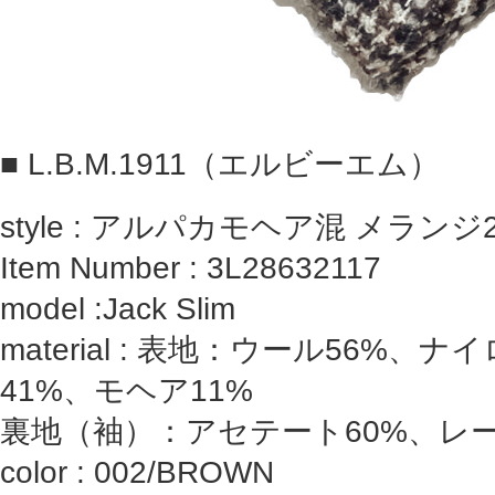
■
L.B.M.1911（エルビーエム）
style : アルパカモヘア混 メラン
Item Number : 3L28632117
model :Jack Slim
material : 表地：ウール56%、
41%、モヘア11%
裏地（袖）：アセテート60%、レー
color : 002/BROWN