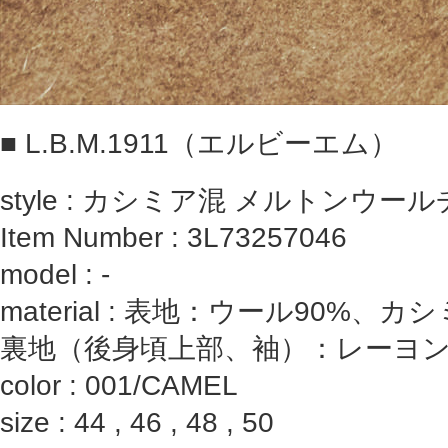
■
L.B.M.1911（エルビーエム）
style : カシミア混 メルトンウ
Item Number : 3L73257046
model : ‐
material : 表地：ウール90%、カ
裏地（後身頃上部、袖）：レーヨン1
color : 001/CAMEL
size : 44 , 46 , 48 , 50