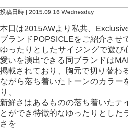
投稿日時 | 2015.09.16 Wednesday
本日は2015AWより私共、Exclus
ブランドPOPSICLEをご紹介さ
ゆったりとしたサイジングで遊び
愛いを演出できる同ブランドはMAD
掲載されており、胸元で切り替わ
ながら落ち着いたトーンのカラー
り、
新鮮さはあるものの落ち着いたテ
とができ特徴的なゆったりとした
さを