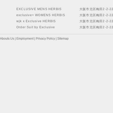
EXCLUSIVE MENS HERBIS
大阪市北区梅田2-2-2
exclusive+ WOMENS HERBIS
大阪市北区梅田2-2-2
wjk x Exclusive HERBIS
大阪市北区梅田2-2-2
Order Suit by Exclusive
大阪市北区梅田2-2-2
Abouts Us
|
Employment
|
Privacy Policy
|
Sitemap