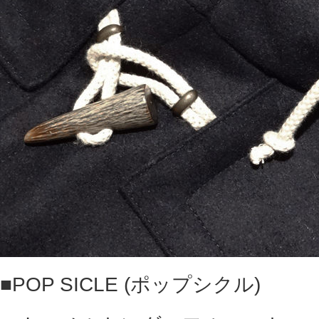
■
POP SICLE (ポップシクル)