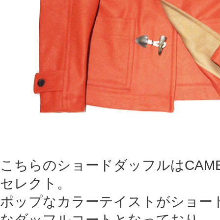
こちらのショードダッフルはCAMEL 
セレクト。
ポップなカラーテイストがショー
なダッフルコートとなっており、