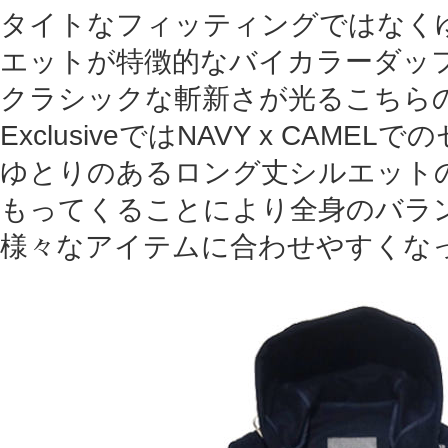
タイトなフィッティングではなく
エットが特徴的なバイカラーダッ
クラシックな斬新さが光るこちら
ExclusiveではNAVY x CAMEL
ゆとりのあるロング丈シルエットの
もってくることにより全身のバラ
様々なアイテムに合わせやすくな