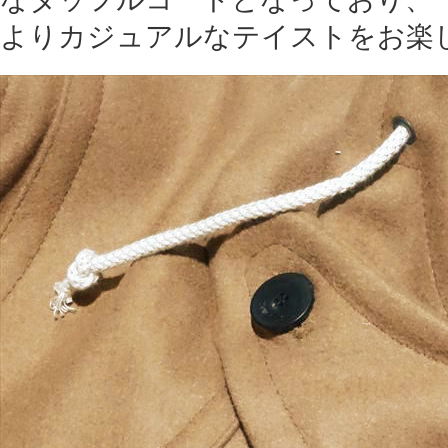
よりカジュアルなテイストをお楽