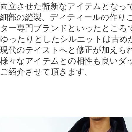
両立させた斬新なアイテムとなっ
細部の縫製、ディティールの作り
ター専門ブランドといったところ
ゆったりとしたシルエットは古め
現代のテイストへと修正が加えら
様々なアイテムとの相性も良いダ
ご紹介させて頂きます。