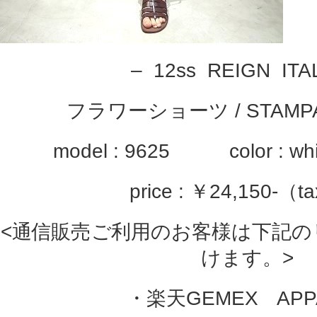
– 12ss REIGN ITA
フラワーショーツ / STAMPA
model : 9625 color : wh
price : ￥24,150-（ta
<通信販売ご利用のお客様は下記の
けます。>
・楽天GEMEX APP