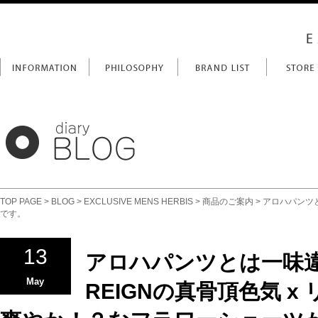
TOP PAGE
>
BLOG
>
EXCLUSIVE MENS HERBIS
>
商品のご案内
> アロハパンツ
です。
13
アロハパンツとは一味
May
REIGNの真骨頂色気 x