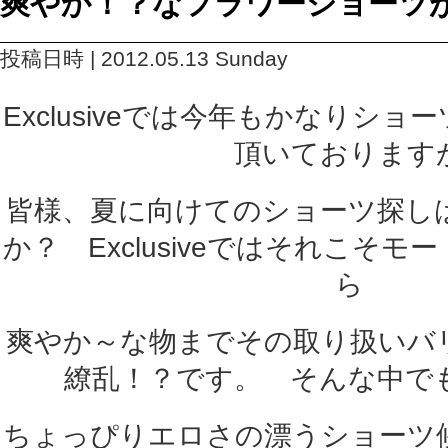
爽やか！？なフラワーショーツ
投稿日時 | 2012.05.13 Sunday
Exclusiveでは今年もかなりシ
頂いております
皆様、夏に向けてのショーツ探し
か？ Exclusiveではそれこそ
ら
爽やか～な物までその取り扱いバ
繚乱！？です。 そんな中で
ちょっぴりエロさの漂うショーツ候