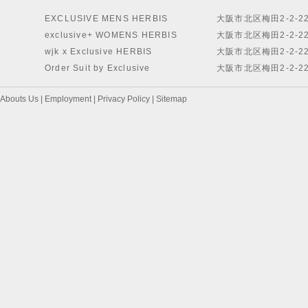
EXCLUSIVE MENS HERBIS
大阪市北区梅田2-2-2
exclusive+ WOMENS HERBIS
大阪市北区梅田2-2-2
wjk x Exclusive HERBIS
大阪市北区梅田2-2-2
Order Suit by Exclusive
大阪市北区梅田2-2-2
Abouts Us
|
Employment
|
Privacy Policy
|
Sitemap