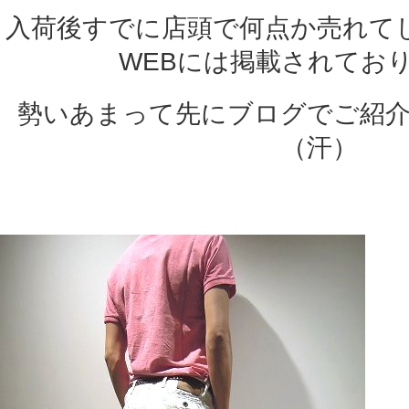
入荷後すでに店頭で何点か売れて
WEBには掲載されてお
勢いあまって先にブログでご紹
（汗）