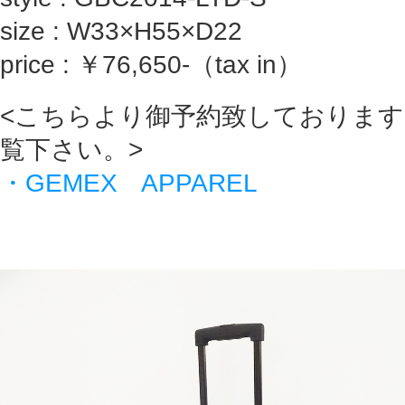
size : W33×H55×D22
price : ￥76,650-（tax in）
<こちらより御予約致しておりま
覧下さい。>
・GEMEX APPAREL