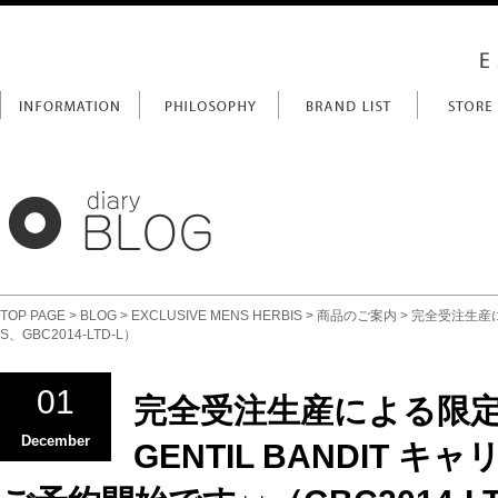
TOP PAGE
>
BLOG
>
EXCLUSIVE MENS HERBIS
>
商品のご案内
> 完全受注生産に
S、GBC2014-LTD-L）
01
完全受注生産による限
December
GENTIL BANDIT 