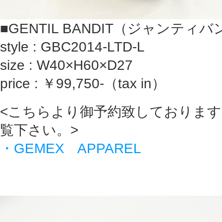
■GENTIL BANDIT（ジャンティ
style : GBC2014-LTD-L
size : W40×H60×D27
price : ￥99,750-（tax in）
<こちらより御予約致しておりま
覧下さい。>
・GEMEX APPAREL