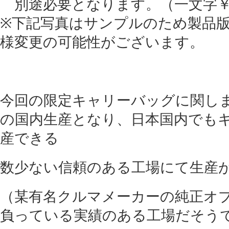
別途必要となります。（一文字￥3,
※下記写真はサンプルのため製品
様変更の可能性がございます。
今回の限定キャリーバッグに関し
の国内生産となり、日本国内でも
産できる
数少ない信頼のある工場にて生産
（某有名クルマメーカーの純正オ
負っている実績のある工場だそう