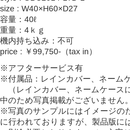
size : W40×H60×D27
容量：40ℓ
重量：4ｋｇ
機内持ち込み：不可
price : ￥99,750-（tax in）
※アフターサービス有
※付属品：レインカバー、ネーム
（レインカバー、ネームケース
中のため写真掲載がございません
※写真のサンプルにはイメージの
に行われておりますが、製品版に