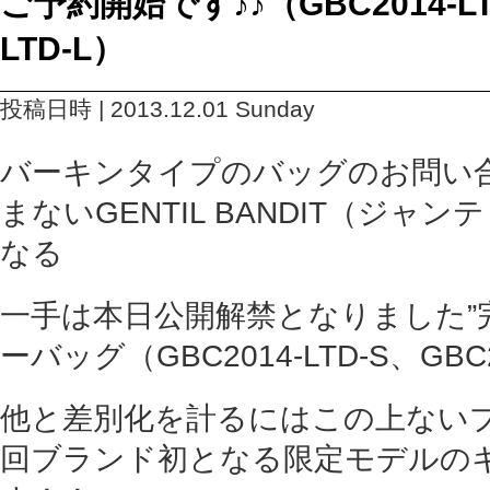
ご予約開始です♪♪（GBC2014-LTD
LTD-L）
投稿日時 | 2013.12.01 Sunday
バーキンタイプのバッグのお問い
まないGENTIL BANDIT（ジャ
なる
一手は本日公開解禁となりました”
ーバッグ（GBC2014-LTD-S、GBC20
他と差別化を計るにはこの上ない
回ブランド初となる限定モデルの