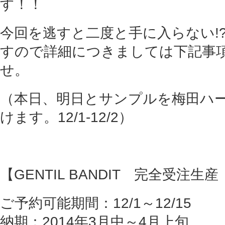
す！！
今回を逃すと二度と手に入らない!
すので詳細につきましては下記事
せ。
（本日、明日とサンプルを梅田ハ
けます。12/1-12/2）
【GENTIL BANDIT 完全受注
ご予約可能期間：12/1～12/15
納期：2014年3月中～4月上旬