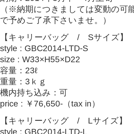
（※納期につきましては変動の可
で予めご了承下さいませ。）
【キャリーバッグ / Sサイズ】
style : GBC2014-LTD-S
size : W33×H55×D22
容量：23ℓ
重量：3ｋｇ
機内持ち込み：可
price : ￥76,650-（tax in）
【キャリーバッグ / Lサイズ】
style : GBC2014-LTD-L