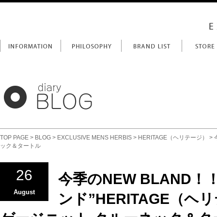
TOP PAGE
>
BLOG
>
EXCLUSIVE MENS HERBIS
>
HERITAGE（ヘリテージ）
>
ック＆タートル
26
今季のNEW BLAND
August
ンド”HERITAGE（ヘ