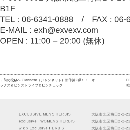
B1F
TEL : 06-6341-0888 / FAX : 06-
E-MAIL : exh@exvexv.com
OPEN : 11:00 – 20:00 (無休)
←前の投稿へ
Giannetto（ジャンネット）新作第2弾！！ オ
T
ックス＆ピンストライプ＆ピンチェック
唯一無二
EXCLUSIVE MENS HERBIS
大阪市北区梅田2-2-2
exclusive+ WOMENS HERBIS
大阪市北区梅田2-2-2
wjk x Exclusive HERBIS
大阪市北区梅田2-2-2