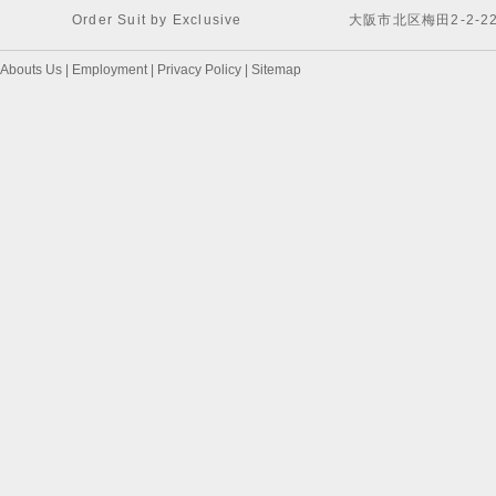
Order Suit by Exclusive
大阪市北区梅田2-2-2
Abouts Us
|
Employment
|
Privacy Policy
|
Sitemap