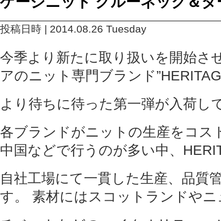
ゲージニット クルーネック＆タ
投稿日時 | 2014.08.26 Tuesday
今季より新たに取り扱いを開始さ
アのニット専門ブランド”HERITA
より待ちに待った第一弾が入荷し
各ブランドがニットの生産をコス
中国などで行うのが多い中、HERI
自社工場にて一貫した生産、品質
す。 素材にはスコットランドやニ