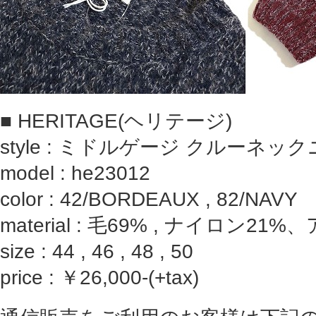
■ HERITAGE(ヘリテージ)
style : ミドルゲージ クルーネッ
model : he23012
color : 42/BORDEAUX , 82/NAVY
material : 毛69% , ナイロン21
size : 44 , 46 , 48 , 50
price : ￥26,000-(+tax)