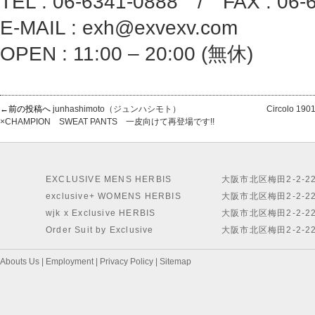
TEL : 06-6341-0888 / FAX : 06-
E-MAIL : exh@exvexv.com
OPEN : 11:00 – 20:00 (無休)
←前の投稿へ
junhashimoto（ジュンハシモト）
Circolo
×CHAMPION SWEAT PANTS 一皮向けて再登場です!!
EXCLUSIVE MENS HERBIS
大阪市北区梅田2-2-2
exclusive+ WOMENS HERBIS
大阪市北区梅田2-2-2
wjk x Exclusive HERBIS
大阪市北区梅田2-2-2
Order Suit by Exclusive
大阪市北区梅田2-2-2
Abouts Us
|
Employment
|
Privacy Policy
|
Sitemap