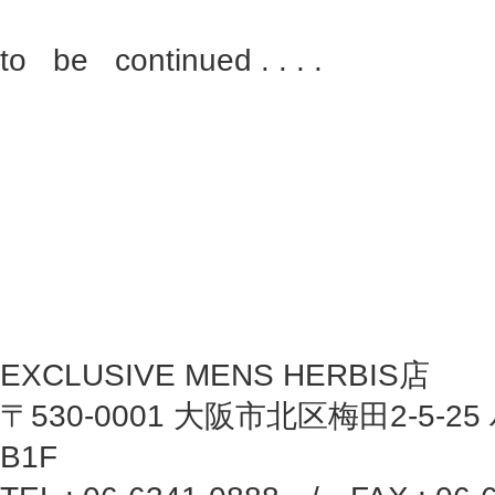
to be continued . . . .
EXCLUSIVE MENS HERBIS店
〒530-0001 大阪市北区梅田2-5-25
B1F