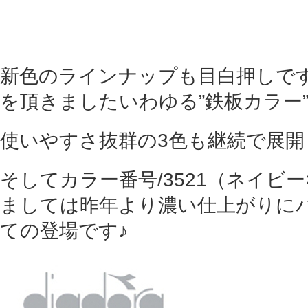
新色のラインナップも目白押しで
を頂きましたいわゆる”鉄板カラー
使いやすさ抜群の3色も継続で展
そしてカラー番号/3521（ネイビ
ましては昨年より濃い仕上がりに
ての登場です♪