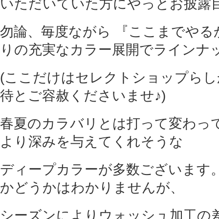
いただいていた方にやっとお披露目
勿論、毎度ながら 『ここまでやるか
りの充実なカラー展開でラインナッ
(ここだけはセレクトショップら
待とご容赦くださいませ♪)
春夏のカラバリとは打って変わっ
より深みを与えてくれそうな
ディープカラーが多数ございます。
かどうかはわかりませんが、
シーズンによりウォッシュ加工の