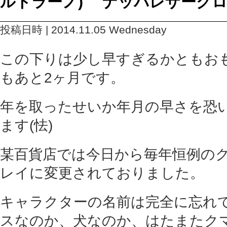
ルトラーノ) ナッパレザーグ
投稿日時 | 2014.11.05 Wednesday
この下りは少し早すぎるかともお
もあと2ヶ月です。
年を取ったせいか年月の早さを恐
ます(怯)
某百貨店では今日から毎年恒例の
レイに変更されておりました。
キャラクターの名前は完全に忘れ
スなのか、犬なのか、はたまたク