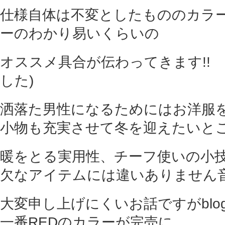
仕様自体は不変としたもののカラ
ーのわかり易いくらいの
オススメ具合が伝わってきます!! 
した)
洒落た男性になるためにはお洋服
小物も充実させて冬を迎えたいと
暖をとる実用性、チーフ使いの小
欠なアイテムには違いありません
大変申し上げにくいお話ですがbl
一番REDのカラーが完売に…