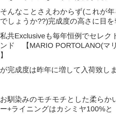
そんなことさえわからず(これが
でしょうか??)完成度の高さに目を
私共Exclusiveも毎年恒例でセ
ンド 【MARIO PORTOLANO(
】
が完成度は昨年に増して入荷致しま
お馴染みのモチモチとした柔らか
ー+ライニングはカシミヤ100%と