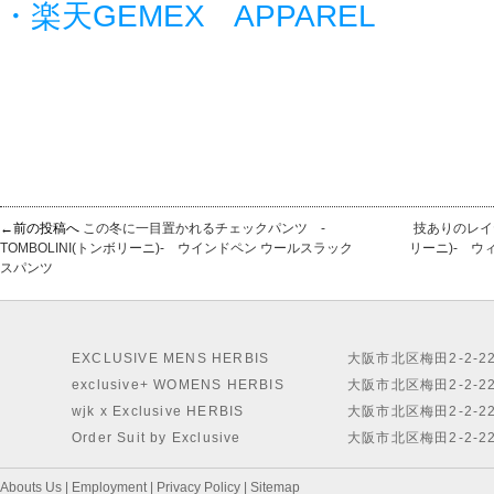
・楽天GEMEX APPAREL
←前の投稿へ
この冬に一目置かれるチェックパンツ -
技ありのレイヤ
TOMBOLINI(トンボリーニ)- ウインドペン ウールスラック
リーニ)- ウ
スパンツ
EXCLUSIVE MENS HERBIS
大阪市北区梅田2-2-2
exclusive+ WOMENS HERBIS
大阪市北区梅田2-2-2
wjk x Exclusive HERBIS
大阪市北区梅田2-2-2
Order Suit by Exclusive
大阪市北区梅田2-2-2
Abouts Us
|
Employment
|
Privacy Policy
|
Sitemap