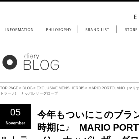
TOP PAGE
>
BLOG
>
EXCLUSIVE MENS HERBIS
>
MARIO PORTOLANO（マ
トラーノ) ナッパレザーグローブ
05
今年もついにこのブラ
November
時期に♪ MARIO POR