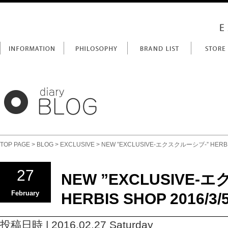
TOP PAGE
>
BLOG
>
EXCLUSIVE
> NEW ”EXCLUSIVE-エクスクルーシブ-” HERBIS 
27
NEW ”EXCLUSIVE-
February
HERBIS SHOP 2016/3/
投稿日時 | 2016.02.27 Saturday