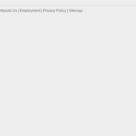
Abouts Us
|
Employment
|
Privacy Policy
|
Sitemap