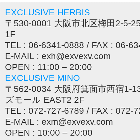
EXCLUSIVE HERBIS
〒530-0001 大阪市北区梅田2-5
1F
TEL : 06-6341-0888 / FAX : 06-6
E-MAIL : exh@exvexv.com
OPEN : 11:00 – 20:00
EXCLUSIVE MINO
〒562-0034 大阪府箕面市西宿1-1
ズモール EAST2 2F
TEL : 072-727-6789 / FAX : 072-
E-MAIL : exm@exvexv.com
OPEN : 10:00 – 20:00