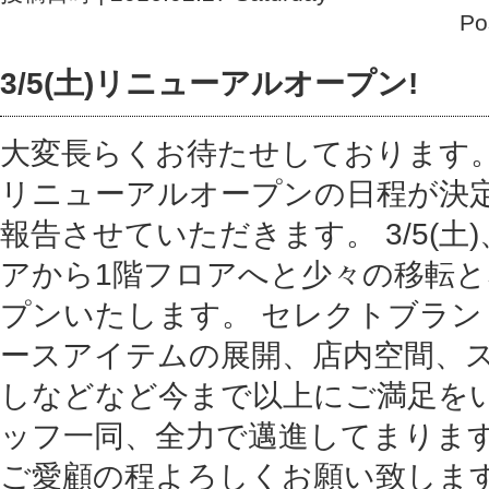
Po
3/5(土)リニューアルオープン!
大変長らくお待たせしております
リニューアルオープンの日程が決
報告させていただきます。 3/5(土
アから1階フロアへと少々の移転
プンいたします。 セレクトブラン
ースアイテムの展開、店内空間、
しなどなど今まで以上にご満足を
ッフ一同、全力で邁進してまりま
ご愛顧の程よろしくお願い致しま