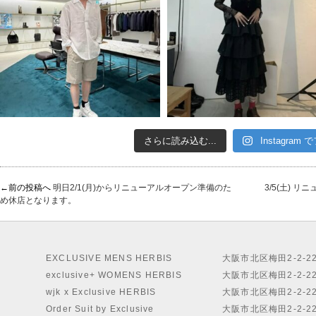
さらに読み込む...
Instagram
←前の投稿へ
明日2/1(月)からリニューアルオープン準備のた
3/5(土) リ
め休店となります。
EXCLUSIVE MENS HERBIS
大阪市北区梅田2-2-2
exclusive+ WOMENS HERBIS
大阪市北区梅田2-2-2
wjk x Exclusive HERBIS
大阪市北区梅田2-2-2
Order Suit by Exclusive
大阪市北区梅田2-2-2