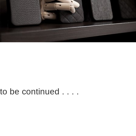
to be continued . . . .