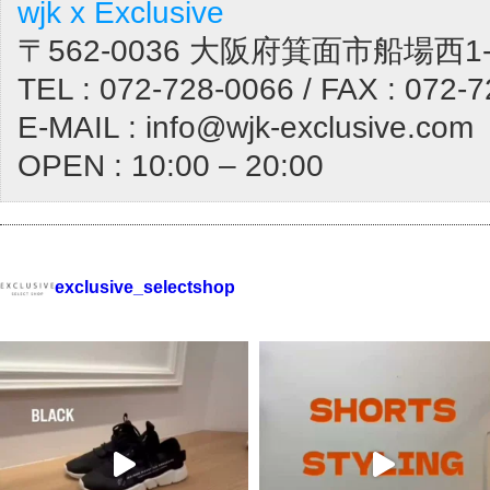
wjk x Exclusive
〒562-0036 大阪府箕面市船場西1-1
TEL : 072-728-0066 / FAX : 072-
E-MAIL : info@wjk-exclusive.com
OPEN : 10:00 – 20:00
exclusive_selectshop