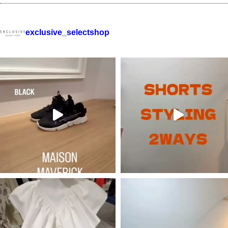
exclusive_selectshop