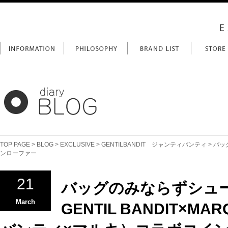
TOP PAGE
>
BLOG
>
EXCLUSIVE
>
GENTILBANDIT ジャンティバンティ
> バッ
ンローファー
21
バッグのみならずシュ
March
GENTIL BANDIT×M