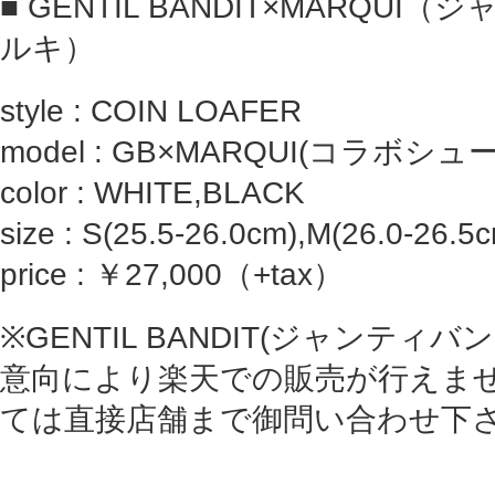
■ GENTIL BANDIT×MARQU
ルキ）
style : COIN LOAFER
model : GB×MARQUI(コラボシュ
color : WHITE,BLACK
size : S(25.5-26.0cm),M(26.0-26.5
price : ￥27,000（+tax）
※GENTIL BANDIT(ジャンティ
意向により楽天での販売が行えま
ては直接店舗まで御問い合わせ下