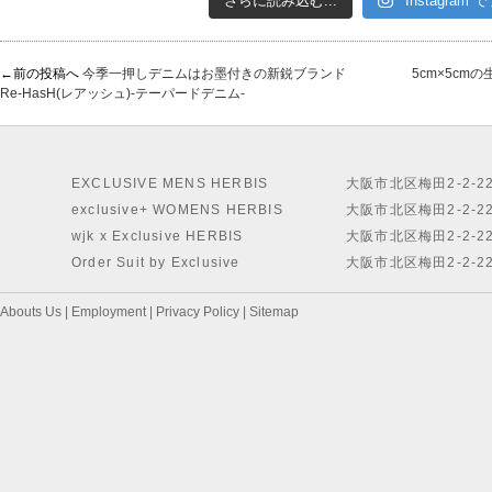
さらに読み込む...
Instagram
←前の投稿へ
今季一押しデニムはお墨付きの新鋭ブランド
5cm×5cm
Re-HasH(レアッシュ)-テーパードデニム-
EXCLUSIVE MENS HERBIS
大阪市北区梅田2-2-2
exclusive+ WOMENS HERBIS
大阪市北区梅田2-2-2
wjk x Exclusive HERBIS
大阪市北区梅田2-2-2
Order Suit by Exclusive
大阪市北区梅田2-2-2
Abouts Us
|
Employment
|
Privacy Policy
|
Sitemap