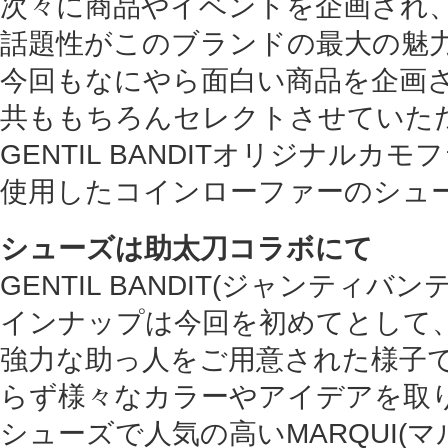
次々に商品やイベントを企画され
話題性がこのブランドの最大の魅
今回もなにやら面白い商品を企画
共ももちろんセレクトさせていた
GENTIL BANDITオリジナルカ
使用したコインローファーのシュ
シューズは助太刀コラボにて
GENTIL BANDIT(ジャンティバ
インナップは今回を初めてとして
強力な助っ人をご用意された様子です
らず様々なカラーやアイデアを取
シューズで人気の高いMARQUI(