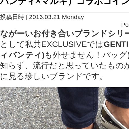
バンティ×マルキ）コラボコイ
投稿日時 | 2016.03.21 Monday
Po
ながーいお付き合いブランドシリ
として私共EXCLUSIVEでは
GENT
ィバンティ)
も外せません！バッグ
知らず、流行だと思っていたもの
に見る珍しいブランドです。