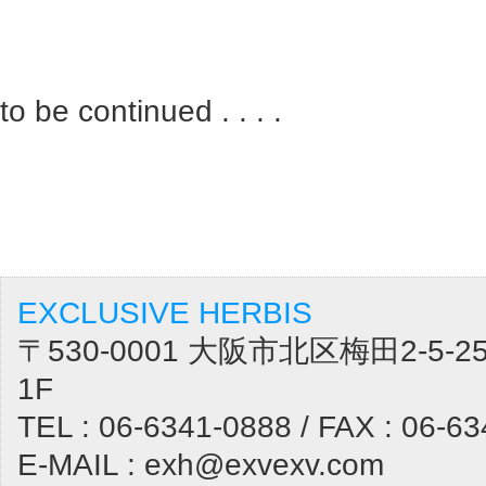
to be continued . . . .
EXCLUSIVE HERBIS
〒530-0001 大阪市北区梅田2-5
1F
TEL : 06-6341-0888 / FAX : 06-6
E-MAIL : exh@exvexv.com