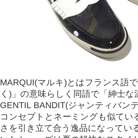
MARQUI(マルキ)とはフランス語
く)」の意味らしく同語で「紳士な
GENTIL BANDIT(ジャンティバ
コンセプトとネーミングも似てい
さを引き立て合う逸品になってい