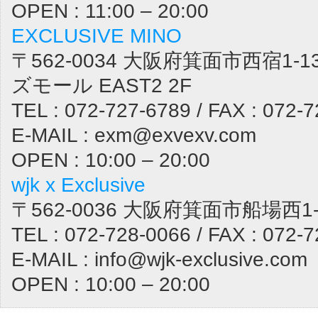
OPEN : 11:00 – 20:00
EXCLUSIVE MINO
〒562-0034 大阪府箕面市西宿1-1
ズモール EAST2 2F
TEL : 072-727-6789 / FAX : 072-
E-MAIL : exm@exvexv.com
OPEN : 10:00 – 20:00
wjk x Exclusive
〒562-0036 大阪府箕面市船場西1-1
TEL : 072-728-0066 / FAX : 072-
E-MAIL : info@wjk-exclusive.com
OPEN : 10:00 – 20:00