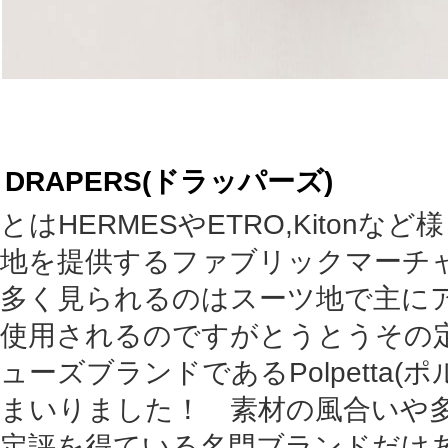
DRAPERS(ドラッパーズ)
とはHERMESやETRO,Kiton
地を提供するファブリックマーチ
多く見られるのはスーツ地で主に
使用されるのですがとうとうその
ューズブランドであるPolpetta(
まいりました！ 素材の風合いや
定評を得ている名門ブランドだけ