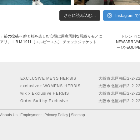
さらに読み込む...
Instagram
←前の投稿へ
酔と桜を楽しむ心得は用意周到な羽織りモノに
トレンドに
アリ。-L.B.M.1911（エルビーエム）-チェックジャケット
NEW ARRIV
ージ)-EQUI
EXCLUSIVE MENS HERBIS
大阪市北区梅田2-2-2
exclusive+ WOMENS HERBIS
大阪市北区梅田2-2-2
wjk x Exclusive HERBIS
大阪市北区梅田2-2-2
Order Suit by Exclusive
大阪市北区梅田2-2-2
Abouts Us
|
Employment
|
Privacy Policy
|
Sitemap