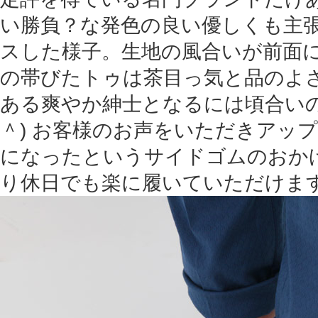
い勝負？な発色の良い優しくも主
スした様子。生地の風合いが前面
の帯びたトゥは茶目っ気と品のよ
ある爽やか紳士となるには頃合いの
＾) お客様のお声をいただきアッ
になったというサイドゴムのおか
り休日でも楽に履いていただけます