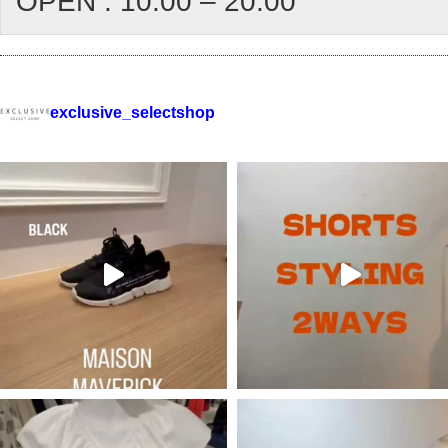
OPEN : 10:00 – 20:00
exclusive_selectshop