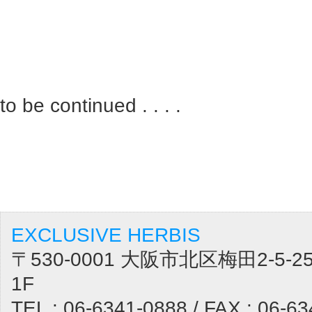
to be continued . . . .
EXCLUSIVE HERBIS
〒530-0001 大阪市北区梅田2-5
1F
TEL : 06-6341-0888 / FAX : 06-6