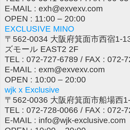
E-MAIL : exh@exvexv.com
OPEN : 11:00 – 20:00
EXCLUSIVE MINO
〒562-0034 大阪府箕面市西宿1-1
ズモール EAST2 2F
TEL : 072-727-6789 / FAX : 072-
E-MAIL : exm@exvexv.com
OPEN : 10:00 – 20:00
wjk x Exclusive
〒562-0036 大阪府箕面市船場西1-1
TEL : 072-728-0066 / FAX : 072-
E-MAIL : info@wjk-exclusive.com