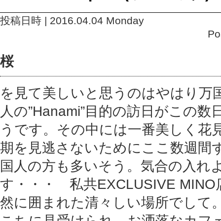
投稿日時 | 2016.04.04 Monday
Po
桜
を見て美しいと思うのはやはり万
人の”Hanami”目的の訪日がこの
うです。その中には一番美しく花
期を見逃さないためにここ数週間
国人の方も多いそう。気合の入れ
す・・・ 私共EXCLUSIVE MI
然に囲まれた清々しい場所でして
こちに見受けられ、お洒落なカフ