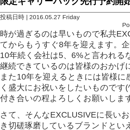
限定キャリーバッグ先行予約開
投稿日時 | 2016.05.27 Friday
Po
時が過ぎるのは早いもので私共EXCL
てからもうすぐ8年を迎えます。
10年続く会社は5、6%と言われる
継続できているのは皆様のおか
また10年を迎えるときには皆様に
く盛大にお祝いをしたいものです(^
付き合いの程よろしくお願いしま
さて、そんなEXCLUSIVEに長
き切磋琢磨しているブランドといえば