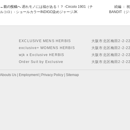
←前の投稿へ
遅れモノには福がある！？ -Circolo 1901（チ
続編 ： 
ルコロ）- ショールカラーINDIGO染めジャージJK
BANDIT
EXCLUSIVE MENS HERBIS
大阪市北区梅田2-2-2
exclusive+ WOMENS HERBIS
大阪市北区梅田2-2-2
wjk x Exclusive HERBIS
大阪市北区梅田2-2-2
Order Suit by Exclusive
大阪市北区梅田2-2-2
Abouts Us
|
Employment
|
Privacy Policy
|
Sitemap