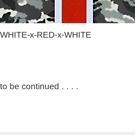
WHITE-x-RED-x-WHITE
to be continued . . . .