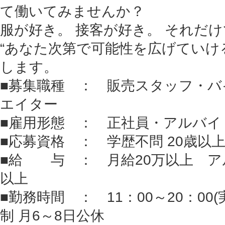
て働いてみませんか？
服が好き。 接客が好き。 それだ
“あなた次第で可能性を広げていける
します。
■募集職種 ： 販売スタッフ・バ
エイター
■雇用形態 ： 正社員・アルバイ
■応募資格 ： 学歴不問 20歳以上
■給 与 ： 月給20万以上 ア
以上
■勤務時間 ： 11：00～20：00
制 月6～8日公休