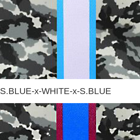
S.BLUE-x-WHITE-x-S.BLUE