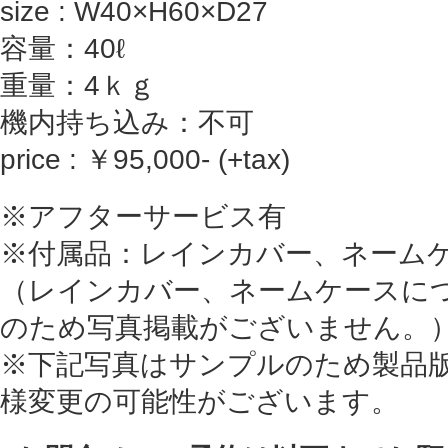
size : W40×H60×D27
容量：40ℓ
重量：4ｋｇ
機内持ち込み：不可
price : ￥95,000- (+tax)
※アフターサービス有
※付属品：レインカバー、ネーム
（レインカバー、ネームケースに
のため写真掲載がございません。
※下記写真はサンプルのため製品
様変更の可能性がございます。