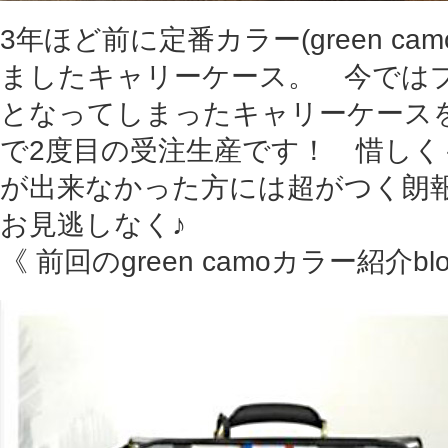
3年ほど前に定番カラー(green c
ましたキャリーケース。 今では
となってしまったキャリーケースをgr
で2度目の受注生産です！ 惜しく
が出来なかった方には超がつく朗
お見逃しなく♪
《 前回のgreen camoカラー紹介bl