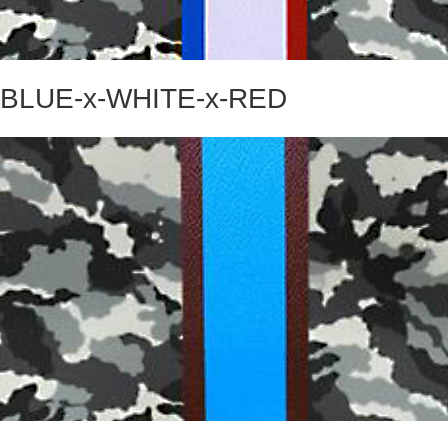
BLUE-x-WHITE-x-RED