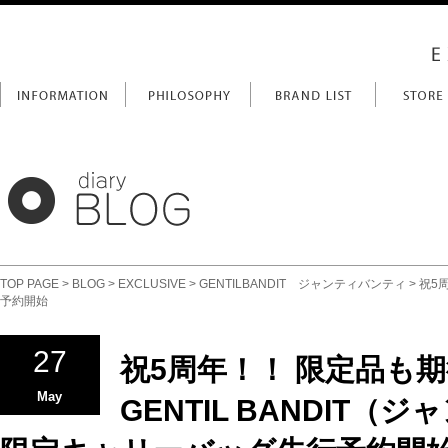
TOP PAGE
>
BLOG
>
EXCLUSIVE
>
GENTILBANDIT ジャンティバンティ
> 祝5
予約開始
27
祝5周年！！ 限定品も期
May
GENTIL BANDIT（