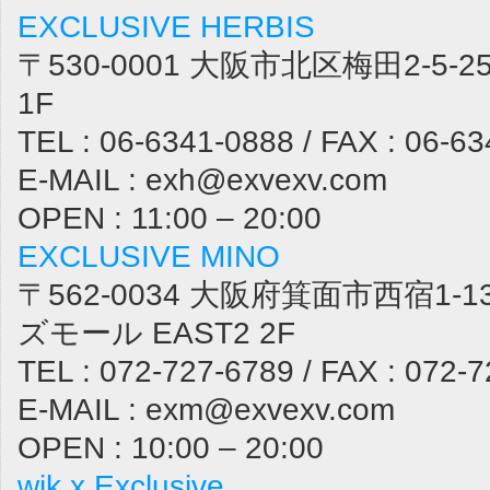
EXCLUSIVE HERBIS
〒530-0001 大阪市北区梅田2-5
1F
TEL : 06-6341-0888 / FAX : 06-6
E-MAIL : exh@exvexv.com
OPEN : 11:00 – 20:00
EXCLUSIVE MINO
〒562-0034 大阪府箕面市西宿1-1
ズモール EAST2 2F
TEL : 072-727-6789 / FAX : 072-
E-MAIL : exm@exvexv.com
OPEN : 10:00 – 20:00
wjk x Exclusive