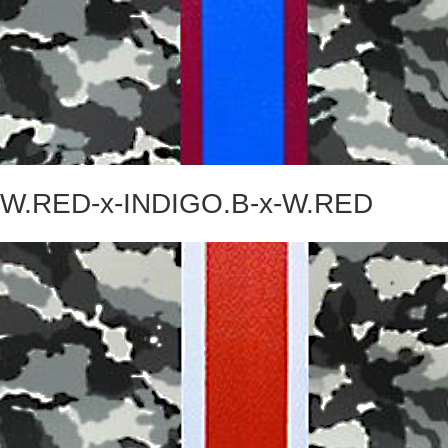
W.RED-x-INDIGO.B-x-W.RED