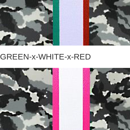
GREEN-x-WHITE-x-RED