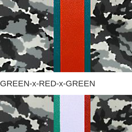
GREEN-x-RED-x-GREEN