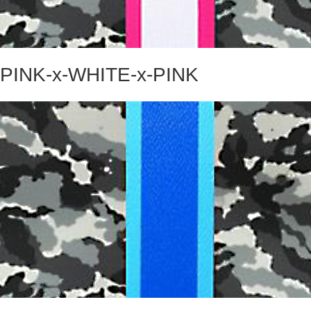
PINK-x-WHITE-x-PINK