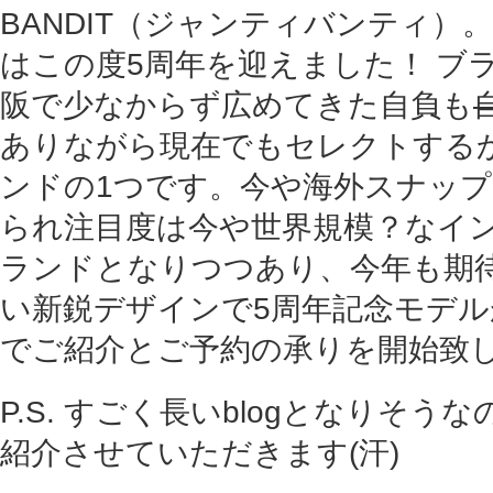
BANDIT（ジャンティバンティ）
はこの度5周年を迎えました！ ブ
阪で少なからず広めてきた自負も
ありながら現在でもセレクトする
ンドの1つです。今や海外スナッ
られ注目度は今や世界規模？なイ
ランドとなりつつあり、今年も期
い新鋭デザインで5周年記念モデ
でご紹介とご予約の承りを開始致
P.S. すごく長いblogとなりそう
紹介させていただきます(汗)