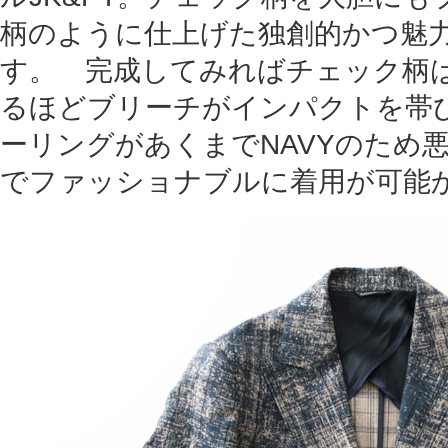
柄のように仕上げた独創的かつ魅
す。 完成してみればチェック柄
るほどブリーチがインパクトを帯
ーリングがあくまでNAVYのため
でファッショナブルに着用が可能か