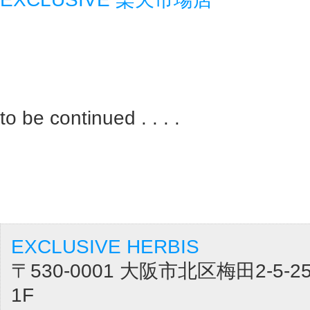
to be continued . . . .
EXCLUSIVE HERBIS
〒530-0001 大阪市北区梅田2-5
1F