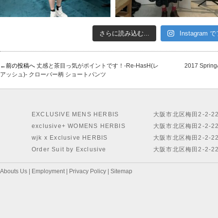
さらに読み込む...
Instagram
←前の投稿へ
丈感と茶目っ気がポイントです！-Re-HasH(レ
2017 Sp
アッシュ)- クローバー柄 ショートパンツ
EXCLUSIVE MENS HERBIS
大阪市北区梅田2-2-2
exclusive+ WOMENS HERBIS
大阪市北区梅田2-2-2
wjk x Exclusive HERBIS
大阪市北区梅田2-2-2
Order Suit by Exclusive
大阪市北区梅田2-2-2
Abouts Us
|
Employment
|
Privacy Policy
|
Sitemap