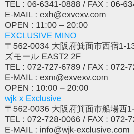
TEL : 06-6341-0888 / FAX : 06-6
E-MAIL : exh@exvexv.com
OPEN : 11:00 – 20:00
EXCLUSIVE MINO
〒562-0034 大阪府箕面市西宿1-1
ズモール EAST2 2F
TEL : 072-727-6789 / FAX : 072-
E-MAIL : exm@exvexv.com
OPEN : 10:00 – 20:00
wjk x Exclusive
〒562-0036 大阪府箕面市船場西1-1
TEL : 072-728-0066 / FAX : 072-
E-MAIL : info@wjk-exclusive.com