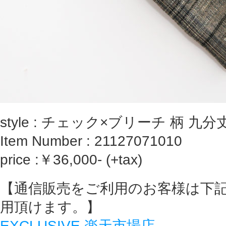
style : チェック×ブリーチ 柄 九
Item Number : 21127071010
price :￥36,000- (+tax)
【通信販売をご利用のお客様は下
用頂けます。】
EXCLUSIVE 楽天市場店