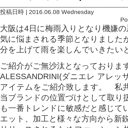
投稿日時 | 2016.06.08 Wednesday
Po
大阪は4日に梅雨入りとなり機嫌の
気に悩まされる季節となりました
分を上げて雨を楽しんでいきたい
ご紹介がご無沙汰となっておりますD
ALESSANDRINI(ダニエレ アレ
アイテムをご紹介致します。 私共E
当ブランドの位置づけとして取り
も一番トレンドに敏感だと感じて
エット、加工と様々な方向から新