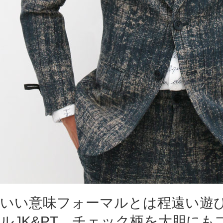
いい意味フォーマルとは程遠い遊
ルJK&PT。チェック柄を大胆に