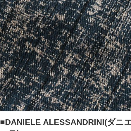
■DANIELE ALESSANDRINI