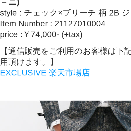
－ニ)
style : チェック×ブリーチ 柄 2B
Item Number : 21127010004
price :￥74,000- (+tax)
【通信販売をご利用のお客様は下
用頂けます。】
EXCLUSIVE 楽天市場店