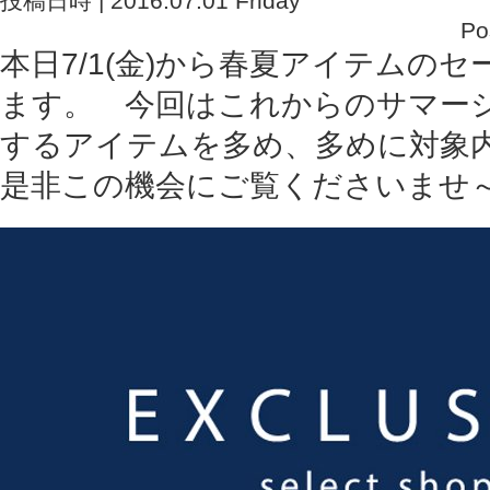
投稿日時 | 2016.07.01 Friday
Po
本日7/1(金)から春夏アイテムの
ます。 今回はこれからのサマー
するアイテムを多め、多めに対象
是非この機会にご覧くださいませ～