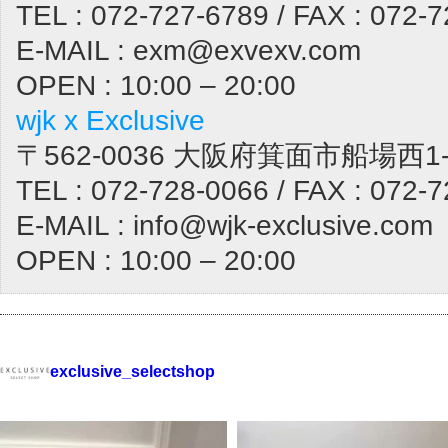
TEL : 072-727-6789 / FAX : 072-
E-MAIL : exm@exvexv.com
OPEN : 10:00 – 20:00
wjk x Exclusive
〒562-0036 大阪府箕面市船場西1-1
TEL : 072-728-0066 / FAX : 072-
E-MAIL : info@wjk-exclusive.com
OPEN : 10:00 – 20:00
exclusive_selectshop