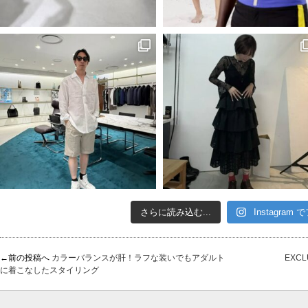
さらに読み込む...
Instagram
←前の投稿へ
カラーバランスが肝！ラフな装いでもアダルト
EXCL
に着こなしたスタイリング