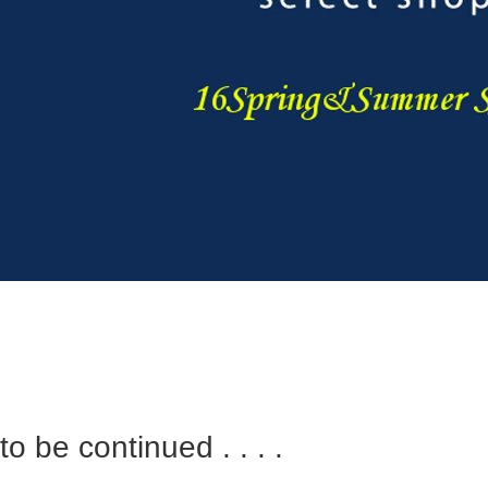
to be continued . . . .