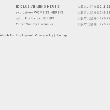
EXCLUSIVE MENS HERBIS
大阪市北区梅田2-2-2
exclusive+ WOMENS HERBIS
大阪市北区梅田2-2-2
wjk x Exclusive HERBIS
大阪市北区梅田2-2-2
Order Suit by Exclusive
大阪市北区梅田2-2-2
Abouts Us
|
Employment
|
Privacy Policy
|
Sitemap