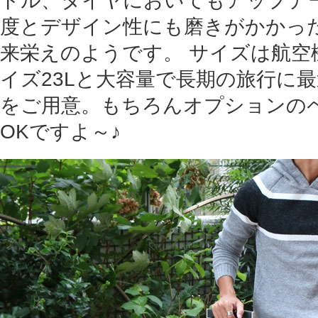
ドル、タイヤにおいてもアップデ
度とデザイン性にも磨きがかかっ
来栄えのようです。 サイズは航空
イズ23Lと大容量で長期の旅行に最
をご用意。もちろんオプションのペイン
OKですよ～♪