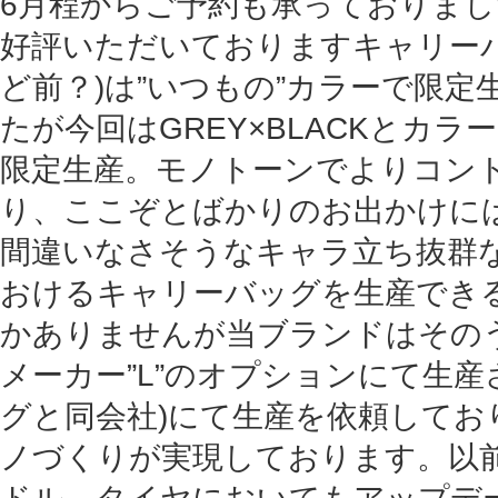
6月程からご予約も承っておりま
好評いただいておりますキャリーバ
ど前？)は”いつもの”カラーで限
たが今回はGREY×BLACKとカ
限定生産。モノトーンでよりコン
り、ここぞとばかりのお出かけに
間違いなさそうなキャラ立ち抜群な
おけるキャリーバッグを生産でき
かありませんが当ブランドはそのう
メーカー”L”のオプションにて生
グと同会社)にて生産を依頼してお
ノづくりが実現しております。以