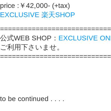
price :￥42,000- (+tax)
EXCLUSIVE 楽天SHOP
============================
公式WEB SHOP：
EXCLUSIVE ON
ご利用下さいませ。
============================
to be continued . . . .