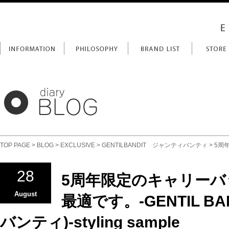
TOP PAGE
>
BLOG
>
EXCLUSIVE
>
GENTILBANDIT ジャンティバンティ
> 5周
28
5周年限定のキャリー
August
最適です。-GENTIL B
バンティ)-styling sample