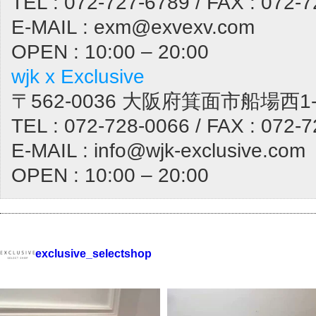
TEL : 072-727-6789 / FAX : 072-
E-MAIL : exm@exvexv.com
OPEN : 10:00 – 20:00
wjk x Exclusive
〒562-0036 大阪府箕面市船場西1-1
TEL : 072-728-0066 / FAX : 072-
E-MAIL : info@wjk-exclusive.com
OPEN : 10:00 – 20:00
exclusive_selectshop