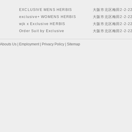
EXCLUSIVE MENS HERBIS
大阪市北区梅田2-2-2
exclusive+ WOMENS HERBIS
大阪市北区梅田2-2-2
wjk x Exclusive HERBIS
大阪市北区梅田2-2-2
Order Suit by Exclusive
大阪市北区梅田2-2-2
Abouts Us
|
Employment
|
Privacy Policy
|
Sitemap