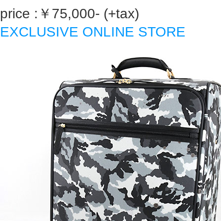
price :￥75,000- (+tax)
EXCLUSIVE ONLINE STORE