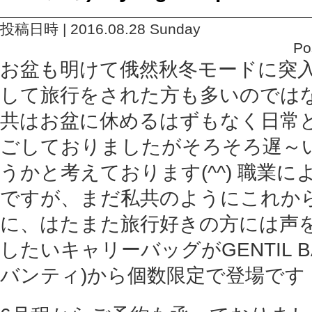
投稿日時 | 2016.08.28 Sunday
Po
お盆も明けて俄然秋冬モードに突
して旅行をされた方も多いのでは
共はお盆に休めるはずもなく日常
ごしておりましたがそろそろ遅～
うかと考えております(^^) 職業
ですが、まだ私共のようにこれか
に、はたまた旅行好きの方には声
したいキャリーバッグがGENTIL B
バンティ)から個数限定で登場です