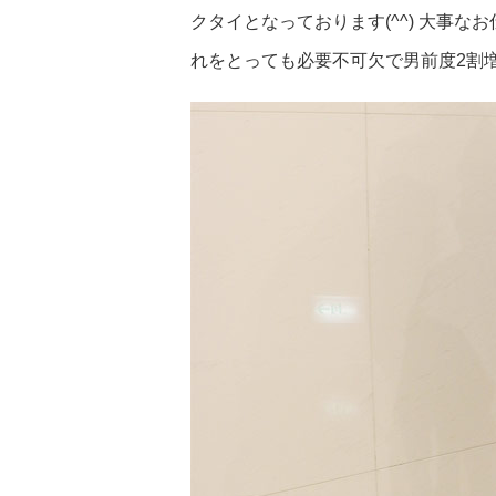
クタイとなっております(^^) 大事
れをとっても必要不可欠で男前度2割増