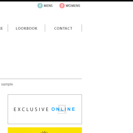
ample