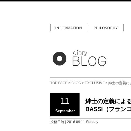
TOP PAGE
>
BLOG
>
EXCLUSIVE
> 紳士の定義によ
11
紳士の定義による
BASSI（フランコバ
September
投稿日時 | 2016.09.11 Sunday