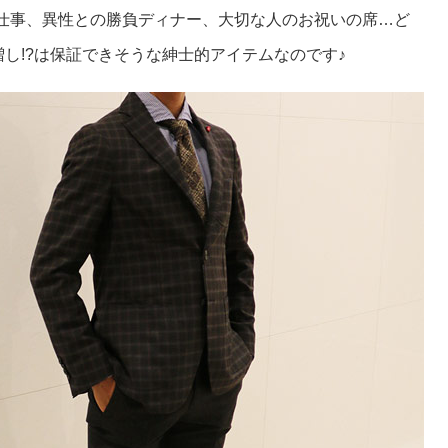
なお仕事、異性との勝負ディナー、大切な人のお祝いの席…ど
し!?は保証できそうな紳士的アイテムなのです♪