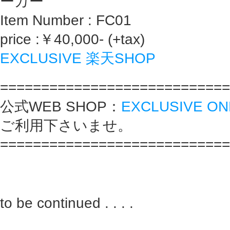
ーカー
Item Number : FC01
price :￥40,000- (+tax)
EXCLUSIVE 楽天SHOP
============================
公式WEB SHOP：
EXCLUSIVE ON
ご利用下さいませ。
============================
to be continued . . . .