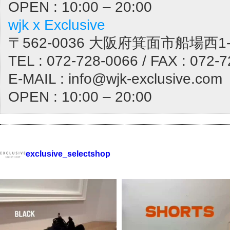
OPEN : 10:00 – 20:00
wjk x Exclusive
〒562-0036 大阪府箕面市船場西1-1
TEL : 072-728-0066 / FAX : 072-
E-MAIL : info@wjk-exclusive.com
OPEN : 10:00 – 20:00
exclusive_selectshop