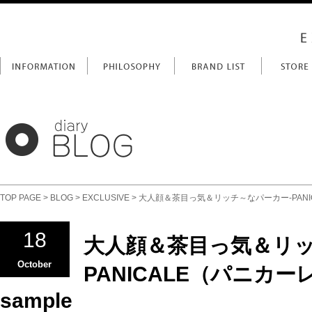
TOP PAGE
>
BLOG
>
EXCLUSIVE
> 大人顔＆茶目っ気＆リッチ～なパーカー-PANICALE
18
大人顔＆茶目っ気＆リッ
October
PANICALE（パニカーレ）
sample