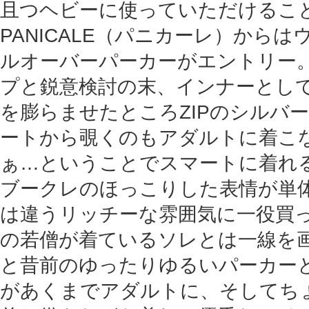
且つヘビーに使っていただけること
PANICALE（パニカーレ）から
ルオーバーパーカーがエントリー。
プと鋭意検討の末、インナーとし
を膨らませたところZIPのシルバ
ートから覗くのもアダルトに着こ
ぁ…ということでスマートに着れ
ブークレのほっこりした表情が単
は違うリッチーな雰囲気に一役買
の若僧が着ているソレとは一線を画
と昔前のゆったりゆるいパーカー
があくまでアダルトに、そしてち