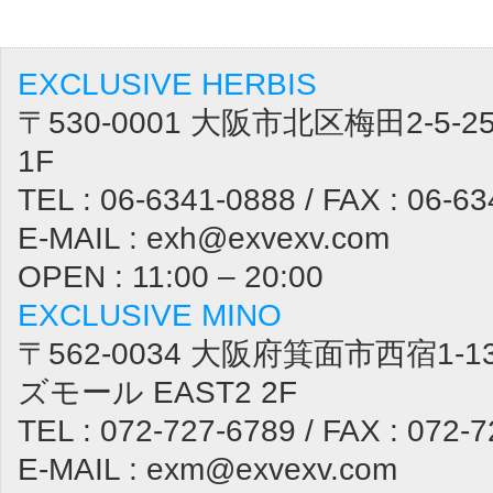
EXCLUSIVE HERBIS
〒530-0001 大阪市北区梅田2-5
1F
TEL : 06-6341-0888 / FAX : 06-6
E-MAIL : exh@exvexv.com
OPEN : 11:00 – 20:00
EXCLUSIVE MINO
〒562-0034 大阪府箕面市西宿1-1
ズモール EAST2 2F
TEL : 072-727-6789 / FAX : 072-
E-MAIL : exm@exvexv.com