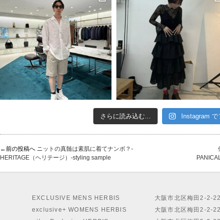
さらに読み込む...
Instagram
←前の投稿へ
ニットの真髄は素肌に着てナンボ？-
HERITAGE（ヘリテージ）-styling sample
PANICA
EXCLUSIVE MENS HERBIS
大阪市北区梅田2-2-2
exclusive+ WOMENS HERBIS
大阪市北区梅田2-2-2