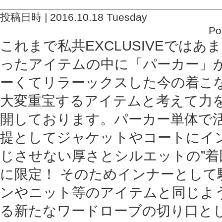
投稿日時 | 2016.10.18 Tuesday
Po
これまで私共EXCLUSIVEではあ
ったアイテムの中に「パーカー」
ーくてリラーックスした今の着こ
大変重宝するアイテムと考えて力
開しております。パーカー単体で
提としてジャケットやコートにイ
じさせない厚さとシルエットの”着
に限定！ そのためインナーとして
ンやニット等のアイテムと同じよ
る新たなワードローブの切り口と