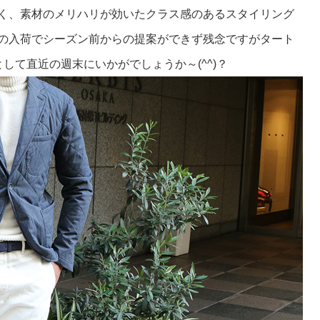
く、素材のメリハリが効いたクラス感のあるスタイリング
の入荷でシーズン前からの提案ができず残念ですがタート
して直近の週末にいかがでしょうか～(^^)？