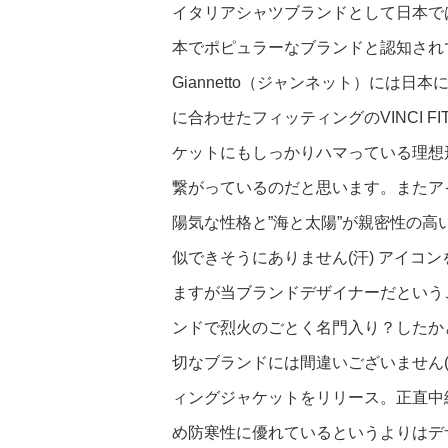
イタリアシャツブランドとして日本ではBA
本でポピュラーなブランドと認知され
Giannetto（ジャンネット）には
に合わせたフィッティングのVINCI 
ケットにもしっかりハマっている理想
繋がっているのだと思います。またア
陽気な性格と”海と太陽”が親密性の
似できそうにありません(汗) アイコン
ますが当ブランドデザイナーだという
ンドで烈火のごとく名門入り？したかど
切なブランドには間違いございません(
ィングジャケットをリリース。正直中
め防寒性に優れているというよりはデ