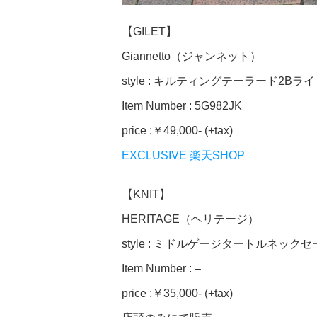
【GILET】
Giannetto（ジャンネット）
style : キルティングテーラード2B
Item Number : 5G982JK
price :￥49,000- (+tax)
EXCLUSIVE 楽天SHOP
【KNIT】
HERITAGE（ヘリテージ）
style : ミドルゲージタートルネック
Item Number : –
price :￥35,000- (+tax)