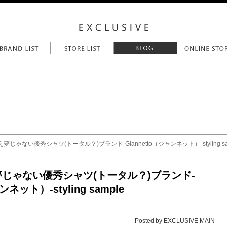
夢じゃない優秀シャツ(トータル？)ブランド-Giannetto（ジャンネット）-styling sa
じゃない優秀シャツ(トータル？)ブランド-
ンネット）-styling sample
Posted by EXCLUSIVE MAIN