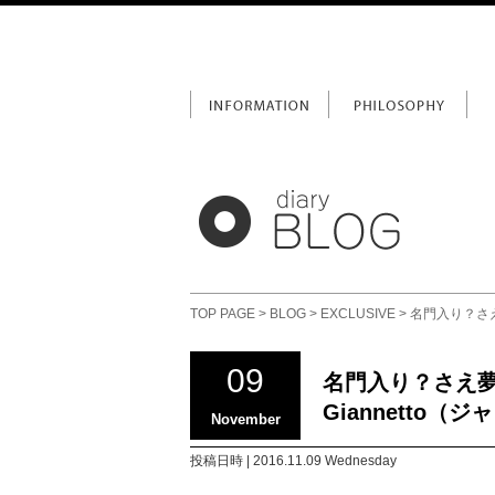
TOP PAGE
>
BLOG
>
EXCLUSIVE
> 名門入り？さえ
09
名門入り？さえ夢
Giannetto（ジャ
November
投稿日時 | 2016.11.09 Wednesday