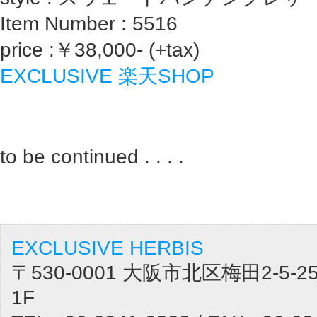
Item Number : 5516
price :￥38,000- (+tax)
EXCLUSIVE 楽天SHOP
to be continued . . . .
EXCLUSIVE HERBIS
〒530-0001 大阪市北区梅田2-5
1F