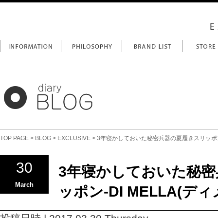
TOP PAGE
>
BLOG
>
EXCLUSIVE
> 3年寝かしておいた秘密兵器の夏履きスリッポン-D
30
3年寝かしておいた秘
March
ッポン-DI MELLA(デ