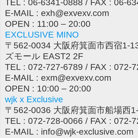
TEL : 06-6341-0888 / FAX : 06-6
E-MAIL : exh@exvexv.com
OPEN : 11:00 – 20:00
EXCLUSIVE MINO
〒562-0034 大阪府箕面市西宿1-1
ズモール EAST2 2F
TEL : 072-727-6789 / FAX : 072-
E-MAIL : exm@exvexv.com
OPEN : 10:00 – 20:00
wjk x Exclusive
〒562-0036 大阪府箕面市船場西1-1
TEL : 072-728-0066 / FAX : 072-
E-MAIL : info@wjk-exclusive.com