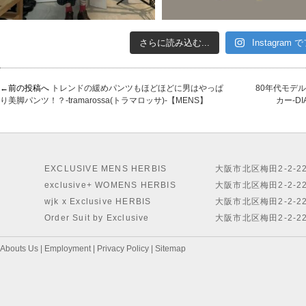
さらに読み込む...
Instagram
←前の投稿へ
トレンドの緩めパンツもほどほどに男はやっぱ
80年代モデ
り美脚パンツ！？-tramarossa(トラマロッサ)-【MENS】
カー-D
EXCLUSIVE MENS HERBIS
大阪市北区梅田2-2-2
exclusive+ WOMENS HERBIS
大阪市北区梅田2-2-2
wjk x Exclusive HERBIS
大阪市北区梅田2-2-2
Order Suit by Exclusive
大阪市北区梅田2-2-2
Abouts Us
|
Employment
|
Privacy Policy
|
Sitemap