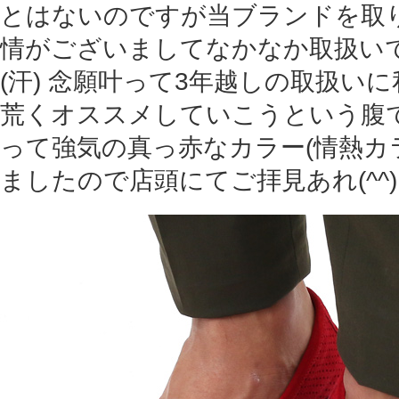
とはないのですが当ブランドを取
情がございましてなかなか取扱い
(汗) 念願叶って3年越しの取扱い
荒くオススメしていこうという腹で
って強気の真っ赤なカラー(情熱カラ
ましたので店頭にてご拝見あれ(^^)