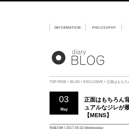
TOP PAGE
>
BLOG
>
EXCLUSIVE
> 正面はもちろ
03
正面はもちろん
ュアルなジレが最適
May
【MENS】
投稿日時 | 2017.05.03 Wednesday