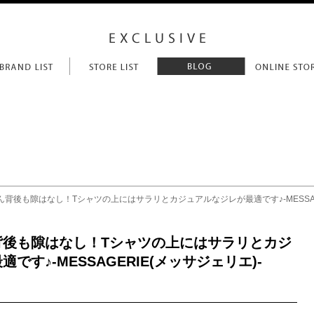
ん背後も隙はなし！Tシャツの上にはサラリとカジュアルなジレが最適です♪-MESSAGE
背後も隙はなし！Tシャツの上にはサラリとカジ
です♪-MESSAGERIE(メッサジェリエ)-