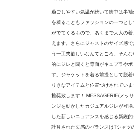
過ごしやすい気温が続いて街中は半袖
を着ることもファッションの一つとし
がでてくるもので、あくまで大人の着
えます。さらにジャストのサイズ感で
う一工夫欲しいなんてところ。そんな
的にジレと聞くと背面がキュプラやポ
す。ジャケットを着る前提として脱着
りきなアイテムと位置づけされていま
推奨致します！ MESSAGERIE(
ンジを効かしたカジュアルジレが登場
した新しいニュアンスを感じる新鋭的
計算された丈感のバランスはTシャツ