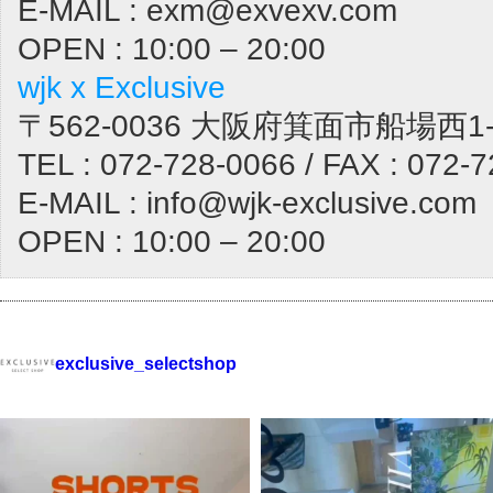
E-MAIL : exm@exvexv.com
OPEN : 10:00 – 20:00
wjk x Exclusive
〒562-0036 大阪府箕面市船場西1-1
TEL : 072-728-0066 / FAX : 072-
E-MAIL : info@wjk-exclusive.com
OPEN : 10:00 – 20:00
exclusive_selectshop