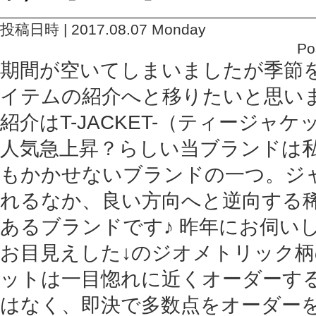
投稿日時 | 2017.08.07 Monday
Po
期間が空いてしまいましたが季節
イテムの紹介へと移りたいと思い
紹介はT-JACKET-（ティージャ
人気急上昇？らしい当ブランドは私共E
もかかせないブランドの一つ。ジ
れるなか、良い方向へと逆向する
あるブランドです♪ 昨年にお伺い
お目見えした↓のジオメトリック
ットは一目惚れに近くオーダーす
はなく、即決で多数点をオーダー