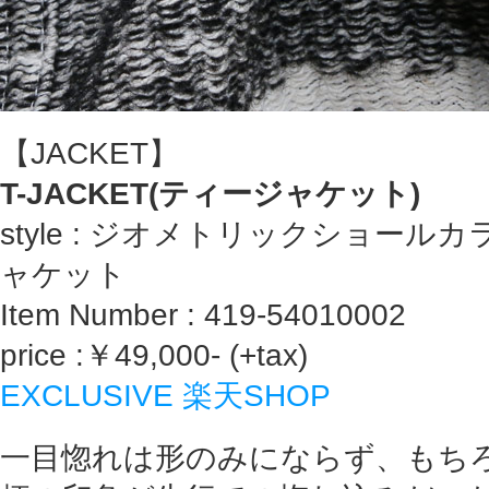
【JACKET】
T-JACKET(ティージャケット)
style : ジオメトリックショー
ャケット
Item Number : 419-54010002
price :￥49,000- (+tax)
EXCLUSIVE 楽天SHOP
一目惚れは形のみにならず、もち