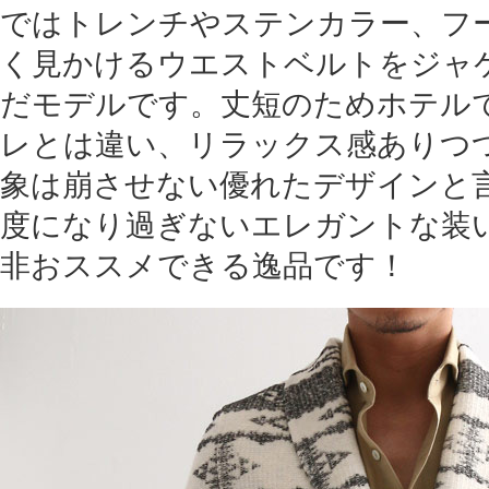
ではトレンチやステンカラー、フ
く見かけるウエストベルトをジャ
だモデルです。丈短のためホテル
レとは違い、リラックス感ありつ
象は崩させない優れたデザインと言え
度になり過ぎないエレガントな装
非おススメできる逸品です！