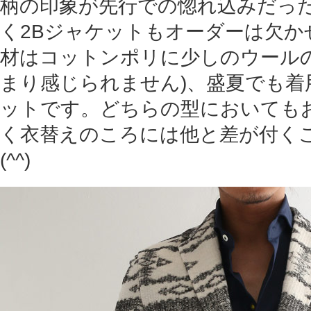
柄の印象が先行での惚れ込みだっ
く2Bジャケットもオーダーは欠か
材はコットンポリに少しのウールの
まり感じられません)、盛夏でも着
ットです。どちらの型においても
く衣替えのころには他と差が付く
(^^)