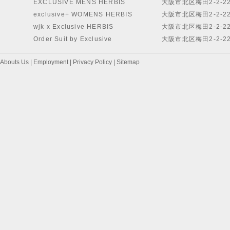
EXCLUSIVE MENS HERBIS
大阪市北区梅田2-2-2
exclusive+ WOMENS HERBIS
大阪市北区梅田2-2-2
wjk x Exclusive HERBIS
大阪市北区梅田2-2-2
Order Suit by Exclusive
大阪市北区梅田2-2-2
Abouts Us
|
Employment
|
Privacy Policy
|
Sitemap