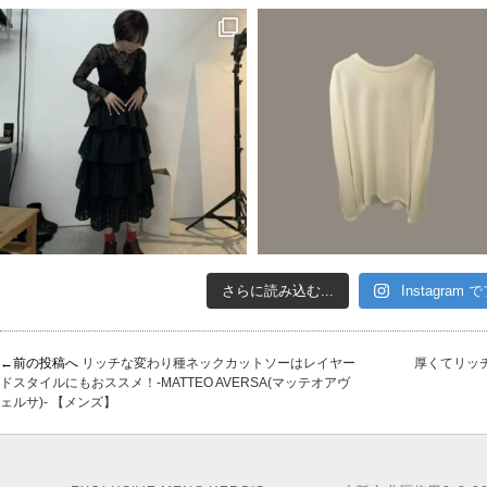
さらに読み込む...
Instagram
←前の投稿へ
リッチな変わり種ネックカットソーはレイヤー
厚くてリッチ
ドスタイルにもおススメ！-MATTEO AVERSA(マッテオアヴ
ェルサ)- 【メンズ】