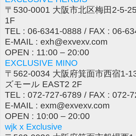
〒530-0001 大阪市北区梅田2-5
1F
TEL : 06-6341-0888 / FAX : 06-6
E-MAIL : exh@exvexv.com
OPEN : 11:00 – 20:00
EXCLUSIVE MINO
〒562-0034 大阪府箕面市西宿1-1
ズモール EAST2 2F
TEL : 072-727-6789 / FAX : 072-
E-MAIL : exm@exvexv.com
OPEN : 10:00 – 20:00
wjk x Exclusive