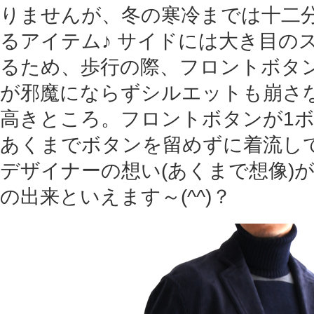
りませんが、冬の寒冷までは十二
るアイテム♪ サイドには大き目の
るため、歩行の際、フロントボタ
が邪魔にならずシルエットも崩さ
高きところ。フロントボタンが1
あくまでボタンを留めずに着流し
デザイナーの想い(あくまで想像)
の出来といえます～(^^)？