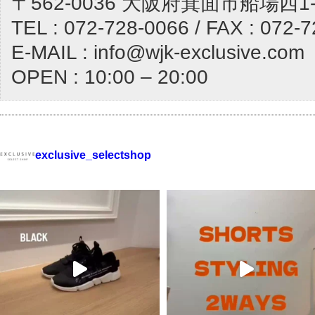
〒562-0036 大阪府箕面市船場西1-1
TEL : 072-728-0066 / FAX : 072-
E-MAIL : info@wjk-exclusive.com
OPEN : 10:00 – 20:00
exclusive_selectshop