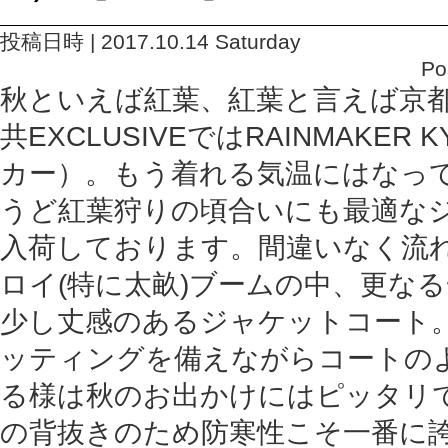
投稿日時 | 2017.10.14 Saturday
Po
秋といえば紅葉、紅葉と言えば京
共EXCLUSIVEではRAINMAKER
カー）。もう着れる気温にはなっ
うど紅葉狩りの頃合いにも最適な
入荷しております。間違いなく流
ロイ(特に太畝)ブームの中、更な
少し丈感のあるジャケットコート
ッティングを備えながらコートの
る様は秋のお出かけにはピッタリ
の背抜きのため防寒性こそ一番に