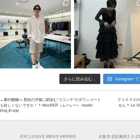
さらに読み込む...
Instagram
←前の投稿へ
普段の洋服に馴染む”ココンチ”のダウンコート
クリスマスの
も欲しくないですか！？-MooRER（ムーレー）-model :
せん？-Le S
PHILIP-KM
EXCLUSIVE MENS HERBIS
大阪市北区梅田2-2-2