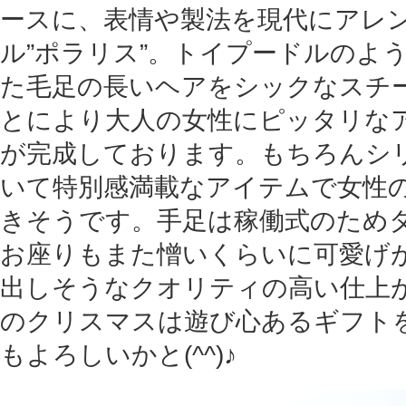
ースに、表情や製法を現代にアレ
ル”ポラリス”。トイプードルのよ
た毛足の長いヘアをシックなスチ
とにより大人の女性にピッタリな
が完成しております。もちろんシ
いて特別感満載なアイテムで女性
きそうです。手足は稼働式のため
お座りもまた憎いくらいに可愛げ
出しそうなクオリティの高い仕上
のクリスマスは遊び心あるギフト
もよろしいかと(^^)♪