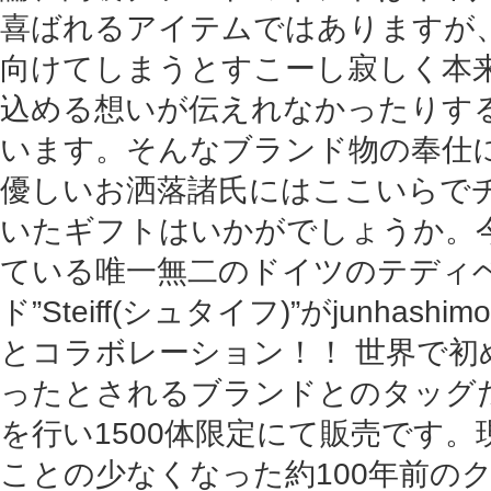
喜ばれるアイテムではありますが
向けてしまうとすこーし寂しく本
込める想いが伝えれなかったりす
います。そんなブランド物の奉仕
優しいお洒落諸氏にはここいらで
いたギフトはいかがでしょうか。
ている唯一無二のドイツのテディ
ド”Steiff(シュタイフ)”がjunhash
とコラボレーション！！ 世界で初
ったとされるブランドとのタッグ
を行い1500体限定にて販売です
ことの少なくなった約100年前の