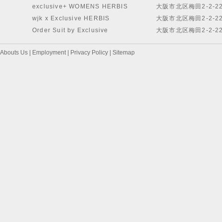
exclusive+ WOMENS HERBIS
大阪市北区梅田2-2-2
wjk x Exclusive HERBIS
大阪市北区梅田2-2-2
Order Suit by Exclusive
大阪市北区梅田2-2-2
Abouts Us
|
Employment
|
Privacy Policy
|
Sitemap