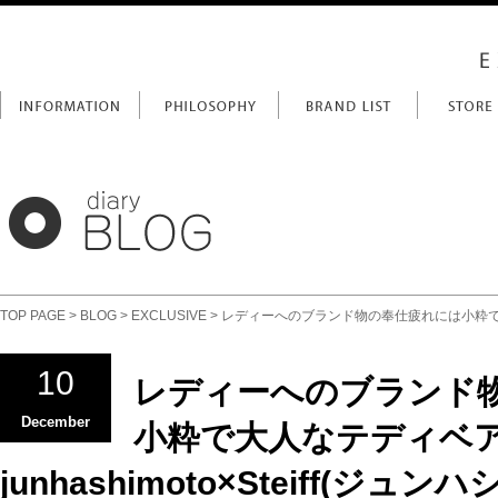
TOP PAGE
>
BLOG
>
EXCLUSIVE
> レディーへのブランド物の奉仕疲れには小粋で大人なテ
10
レディーへのブランド
December
小粋で大人なテディベア
junhashimoto×Steiff(ジ