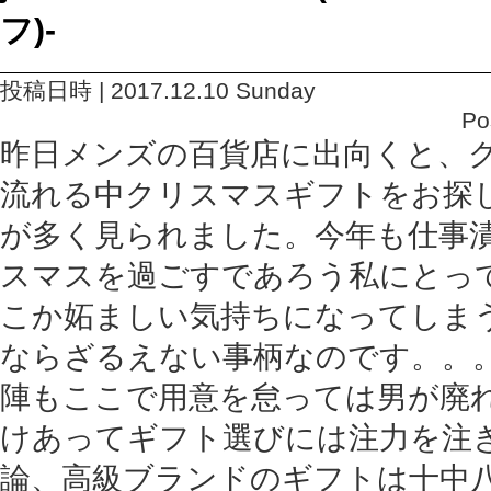
フ)-
投稿日時 | 2017.12.10 Sunday
Po
昨日メンズの百貨店に出向くと、
流れる中クリスマスギフトをお探
が多く見られました。今年も仕事
スマスを過ごすであろう私にとっ
こか妬ましい気持ちになってしま
ならざるえない事柄なのです。。
陣もここで用意を怠っては男が廃
けあってギフト選びには注力を注
論、高級ブランドのギフトは十中