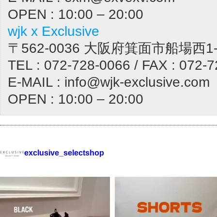
OPEN : 10:00 – 20:00
wjk x Exclusive
〒562-0036 大阪府箕面市船場西1-1
TEL : 072-728-0066 / FAX : 072-
E-MAIL : info@wjk-exclusive.com
OPEN : 10:00 – 20:00
exclusive_selectshop