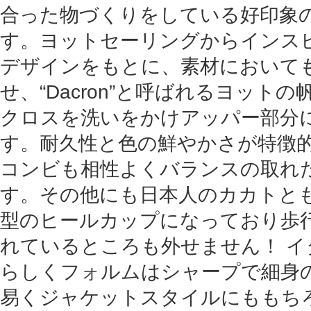
合った物づくりをしている好印象
す。ヨットセーリングからインス
デザインをもとに、素材において
せ、“Dacron”と呼ばれるヨット
クロスを洗いをかけアッパー部分
す。耐久性と色の鮮やかさが特徴
コンビも相性よくバランスの取れ
す。その他にも日本人のカカトと
型のヒールカップになっており歩
れているところも外せません！ 
らしくフォルムはシャープで細身
易くジャケットスタイルにももちろ