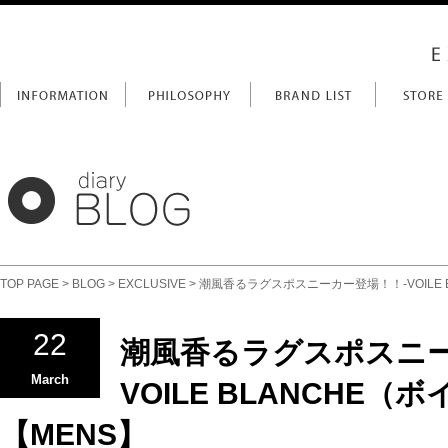
TOP PAGE
>
BLOG
>
EXCLUSIVE
> 潮風香るラグスポスニーカー登場！！-VOILE 
22
潮風香るラグスポスニー
March
VOILE BLANCHE
【MENS】