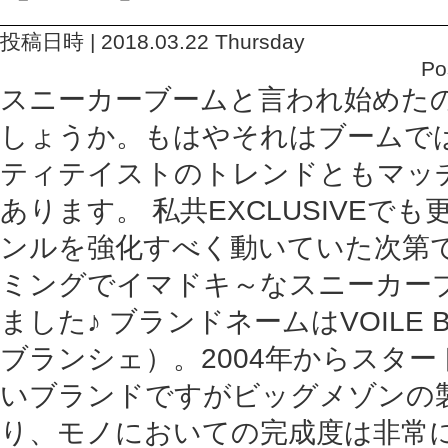
投稿日時 | 2018.03.22 Thursday
Po
スニーカーブームと言われ始めた
しょうか。もはやそれはブームで
ティテイストのトレンドともマッ
あります。 私共EXCLUSIVEで
ンルを強化すべく動いていた次第
ミングでイマドキ～なスニーカー
ました♪ ブランドネームはVOILE 
ブランシェ）。2004年からスタ
いブランドですがビッグメゾンの
り、モノにおいての完成度は非常