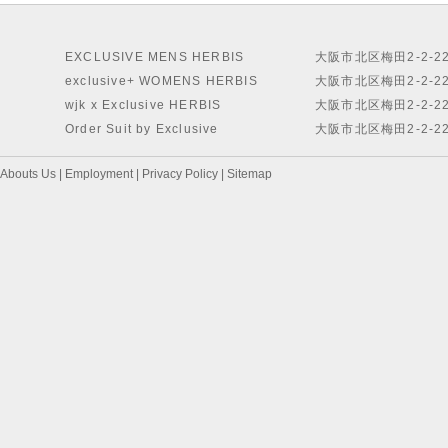
EXCLUSIVE MENS HERBIS
大阪市北区梅田2-2-2
exclusive+ WOMENS HERBIS
大阪市北区梅田2-2-2
wjk x Exclusive HERBIS
大阪市北区梅田2-2-2
Order Suit by Exclusive
大阪市北区梅田2-2-2
Abouts Us
|
Employment
|
Privacy Policy
|
Sitemap