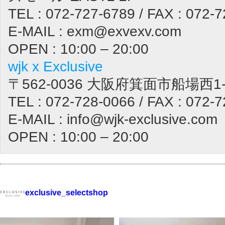
TEL : 072-727-6789 / FAX : 072-
E-MAIL : exm@exvexv.com
OPEN : 10:00 – 20:00
wjk x Exclusive
〒562-0036 大阪府箕面市船場西1-1
TEL : 072-728-0066 / FAX : 072-
E-MAIL : info@wjk-exclusive.com
OPEN : 10:00 – 20:00
exclusive_selectshop