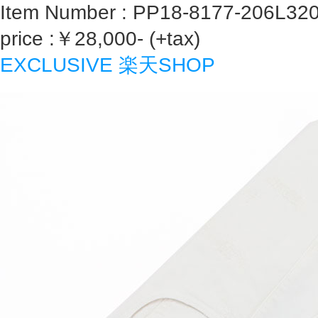
Item Number : PP18-8177-206L32
price :￥28,000- (+tax)
EXCLUSIVE 楽天SHOP