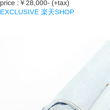
price :￥28,000- (+tax)
EXCLUSIVE 楽天SHOP