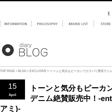
TOP PAGE
>
BLOG
>
EXCLUSIVE
> トーンと気分もピーカンでカラバリ豊富デニム絶賛販
15
トーンと気分もピーカ
April
デニム絶賛販売中！-entr
アミ)-