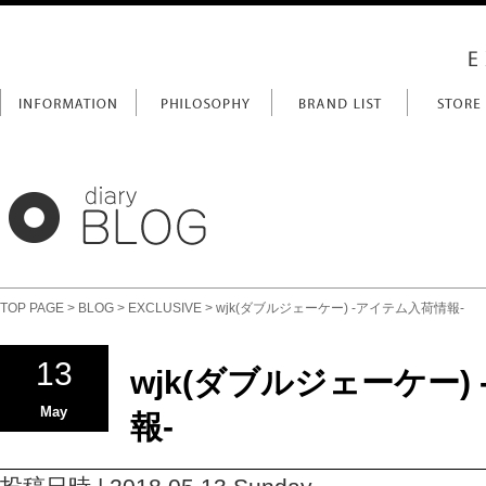
TOP PAGE
>
BLOG
>
EXCLUSIVE
> wjk(ダブルジェーケー) -アイテム入荷情報-
13
wjk(ダブルジェーケー)
May
報-