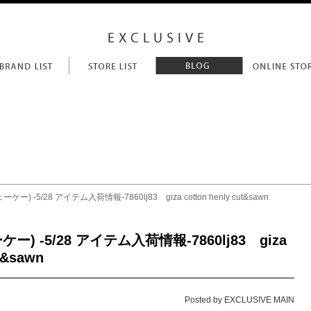
ケー) -5/28 アイテム入荷情報-7860lj83 giza cotton henly cut&sawn
ー) -5/28 アイテム入荷情報-7860lj83 giza
ut&sawn
Posted by EXCLUSIVE MAIN