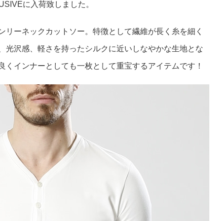
LUSIVEに入荷致しました。
ンリーネックカットソー。特徴として繊維が長く糸を細く
、光沢感、軽さを持ったシルクに近いしなやかな生地とな
良くインナーとしても一枚として重宝するアイテムです！