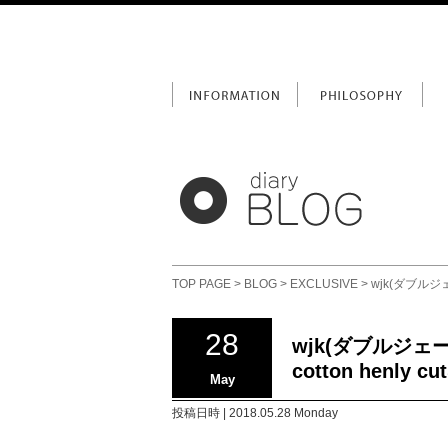
TOP PAGE
>
BLOG
>
EXCLUSIVE
> wjk(ダブルジェー
28
wjk(ダブルジェーケ
cotton henly c
May
投稿日時 | 2018.05.28 Monday