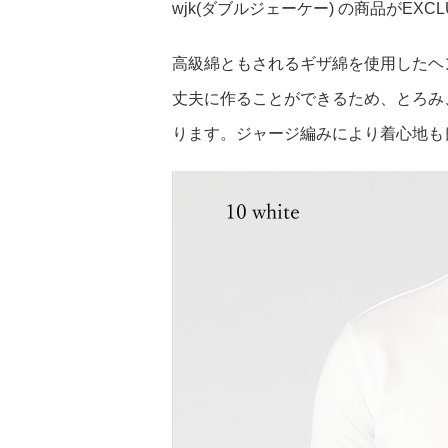
wjk(ダブルジェーケー) の商品がEXC
高級綿ともされるギザ綿を使用したヘ
丈夫に作ることができるため、とろみ
ります。ジャージ編みにより着心地も