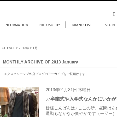
TOP PAGE
>
2013年
> 1月
MONTHLY ARCHIVE OF 2013 January
エクスクルーシブ各店ブログのアーカイブをご覧頂けます。
2013年01月31日 木曜日
♪♪卒業式や入学式なんかにいかが
皆様こんばんは♪ ここの所、昼間は
通勤もなかなか爽やかです（ー▽ー）