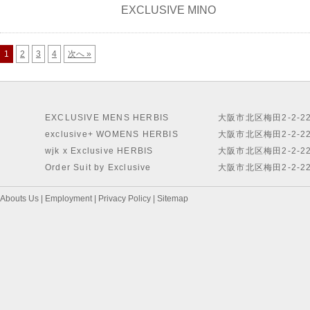
EXCLUSIVE MINO
1
2
3
4
次へ »
EXCLUSIVE MENS HERBIS
大阪市北区梅田2-2-2
exclusive+ WOMENS HERBIS
大阪市北区梅田2-2-2
wjk x Exclusive HERBIS
大阪市北区梅田2-2-2
Order Suit by Exclusive
大阪市北区梅田2-2-2
Abouts Us
|
Employment
|
Privacy Policy
|
Sitemap