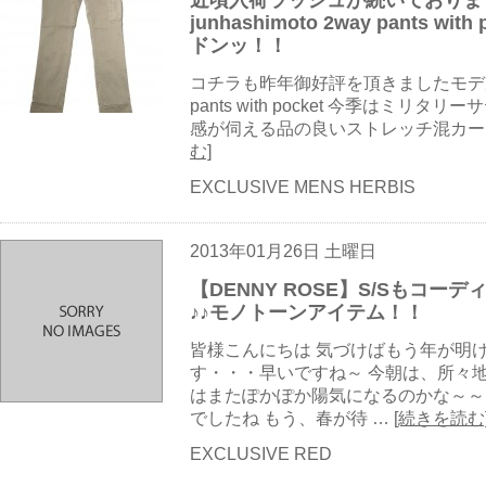
junhashimoto 2way pants with 
ドンッ！！
コチラも昨年御好評を頂きましたモデルの ”
pants with pocket 今季はミ
感が伺える品の良いストレッチ混カーゴ
む]
EXCLUSIVE MENS HERBIS
2013年01月26日 土曜日
【DENNY ROSE】S/Sもコ
♪♪モノトーンアイテム！！
皆様こんにちは 気づけばもう年が明
す・・・早いですね～ 今朝は、所々
はまたぽかぽか陽気になるのかな～～
でしたね もう、春が待 …
[続きを読む
EXCLUSIVE RED