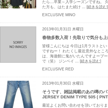
たら…卒業～入学シーズンですね。 
た方も、はたまた続け …
[続きを読む]
EXCLUSIVE MINO
2013年01月31日 木曜日
春物多数入荷！先取りで気分も上
皆様こんにちは 今日は1月ラストとい
ですねー！ わたくし最近意外なとこ
は、海遊館に鬼がいたんですよープー
で（笑） ジンベイ …
[続きを読む]
EXCLUSIVE RED
2013年01月30日 水曜日
そうです、雑誌掲載のあの噂のパンツで
JERSEY DENIM TYPE 505 ( PNT
最近よくお問い合わせを頂いておりま