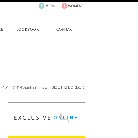
ージです♪junhashimoto SIDE RIB BORDER