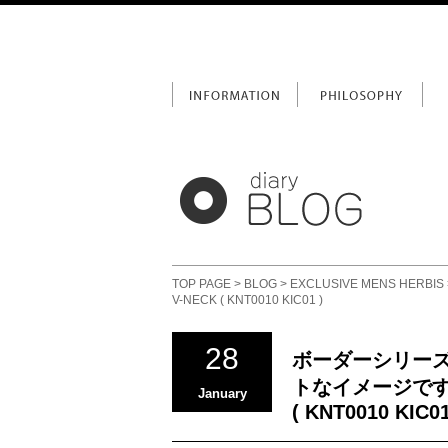
TOP PAGE
>
BLOG
>
EXCLUSIVE MENS HERBIS
V-NECK ( KNT0010 KIC01 )
28
ボーダーシリーズ第2
トなイメージです♪ju
January
( KNT0010 KIC01