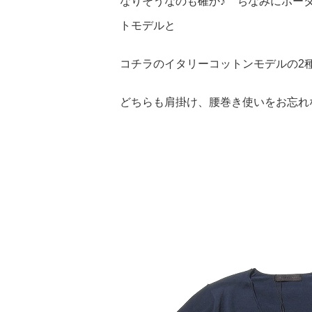
なりそうなのも確か♪ ちなみにボーダー
トモデルと
コチラのイタリーコットンモデルの2
どちらも肩掛け、腰巻き使いをお忘れ