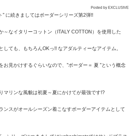
Posted by EXCLUSIVE
ト” に続きましてはボーダーシリーズ第2弾!!
なイタリーコットン（ITALY COTTON）を使用した
しても、もちろんOKっ!! なアダルティーなアイテム。
お見かけするぐらいなので、”ボーダー＝ 夏 ”という概念
りマリンな風貌は初夏～夏にかけてが最強です!?
ランスがオールシーズン着こなすボーダーアイテムとして