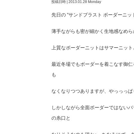
投稿日時 | 2013.01.28 Monday
先日の “サンドブラスト ボーダーニッ
薄手ながらも密が細かく生地感なめらか～
上質なボーダーニットはサマーニットと
最近冬場でもボーダーを着こなす御仁を
も
なくなりつつありますが、やっっっぱ
しかしながら全面ボーダーではないバ
の糸口と