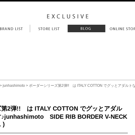
>
junhashimoto
> ボーダーシリーズ第2弾!! は ITALY COTTON でグッとアダルトなイメ
弾!! は ITALY COTTON でグッとアダル
nhashimoto SIDE RIB BORDER V-NECK
 )