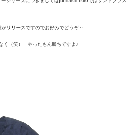
シリーズにつきましてはjunhashimotoではサンドブラス
種がリリースですのでお好みでどうぞ～
なく（笑） やったもん勝ちですよ♪