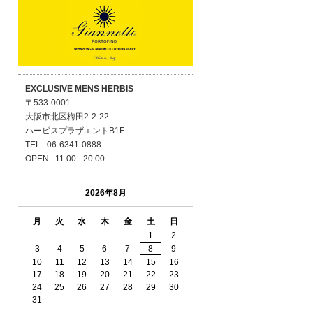
EXCLUSIVE MENS HERBIS
〒533-0001
大阪市北区梅田2-2-22
ハービスプラザエントB1F
TEL : 06-6341-0888
OPEN : 11:00 - 20:00
2026年8月
月
火
水
木
金
土
日
1
2
3
4
5
6
7
8
9
10
11
12
13
14
15
16
17
18
19
20
21
22
23
24
25
26
27
28
29
30
31