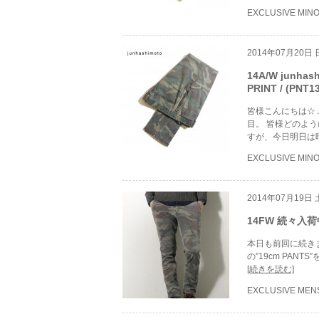
EXCLUSIVE MIN
2014年07月20日
14A/W junha
PRINT / (PNT1
皆様こんにちは☆
目。 皆様どのよ
すが、今日明日は
EXCLUSIVE MIN
2014年07月19日
14FW 続々入荷中
本日も前回に続きまし
の”19cm PAN
[続きを読む]
EXCLUSIVE MEN