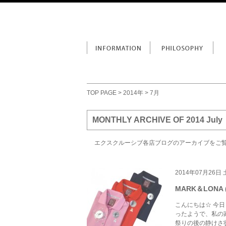
TOP PAGE
>
2014年
> 7月
MONTHLY ARCHIVE OF 2014 July
エクスクルーシブ各店ブログのアーカイブをご
2014年07月26日
MARK＆LON
こんにちは☆ 今
ったようで、私の
祭りの後の静けさ