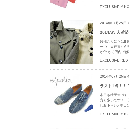
EXCLUSIVE MIN
2014年07月25日
2014AW 入荷済
皆様こんにちは!!
一つ、天神祭りが
か^^ さて店内で
EXCLUSIVE RED
2014年07月25日
ラスト1点！！ P
本日も晴天☆ 海
方も多いです！！
しみ下さい♪ 本日
EXCLUSIVE MIN