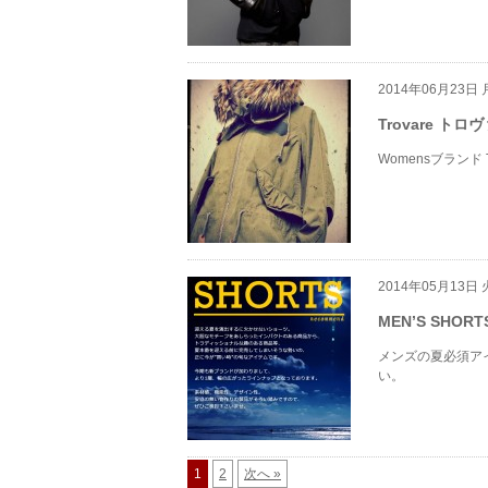
2014年06月23日
Trovare ト
Womensブランド
2014年05月13日
MEN’S SHORT
メンズの夏必須ア
い。
1
2
次へ »