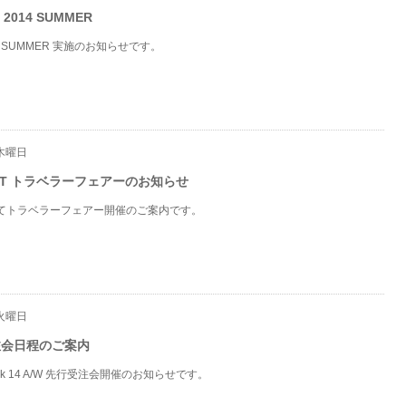
f 2014 SUMMER
2014 SUMMER 実施のお知らせです。
 木曜日
NDIT トラベラーフェアーのお知らせ
てトラベラーフェアー開催のご案内です。
 火曜日
 受注会日程のご案内
wjk 14 A/W 先行受注会開催のお知らせです。