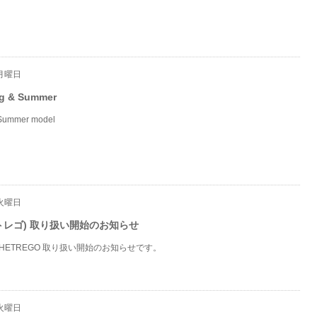
 月曜日
ng & Summer
&Summer model
 火曜日
(エトレゴ) 取り扱い開始のお知らせ
HETREGO 取り扱い開始のお知らせです。
 火曜日