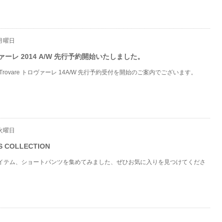
 月曜日
ロヴァーレ 2014 A/W 先行予約開始いたしました。
 Trovare トロヴァーレ 14A/W 先行予約受付を開始のご案内でございます。
 火曜日
S COLLECTION
イテム、ショートパンツを集めてみました、ぜひお気に入りを見つけてくださ