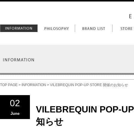
TOP PAGE
>
INFORMATION
> VILEBREQUIN POP-UP STORE 開催のお知らせ
02
VILEBREQUIN POP-
June
知らせ