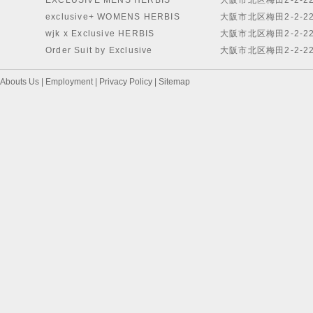
EXCLUSIVE MENS HERBIS
大阪市北区梅田2-2-2
exclusive+ WOMENS HERBIS
大阪市北区梅田2-2-2
wjk x Exclusive HERBIS
大阪市北区梅田2-2-2
Order Suit by Exclusive
大阪市北区梅田2-2-2
Abouts Us
|
Employment
|
Privacy Policy
|
Sitemap