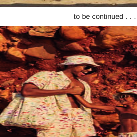
to be continued . . .