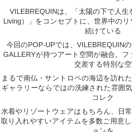
VILEBREQUINは、「太陽の下で人生を
Living）」をコンセプトに、世界中
続けている
今回のPOP-UPでは、VILEBREQUINの
GALLERYが持つアート空間が融合。
交差する特別な空
まるで南仏・サントロペの海辺を訪れ
ギャラリーならではの洗練された雰囲
コレク
水着やリゾートウェアはもちろん、日
取り入れやすいアイテムを多数ご用意
ョンを