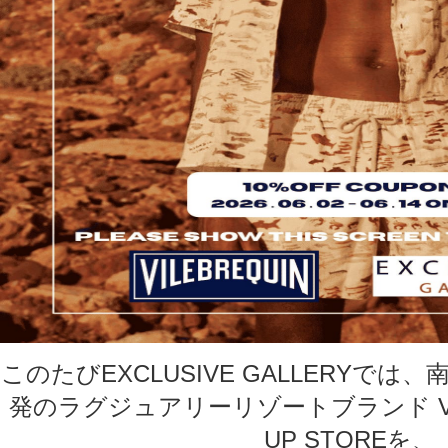
このたびEXCLUSIVE GALLERYで
発のラグジュアリーリゾートブランド VILE
UP STOREを、