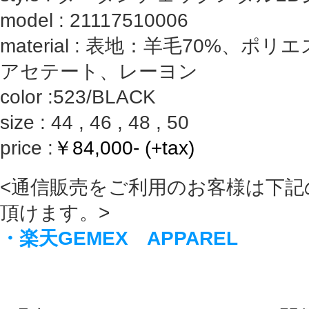
model :
21117510006
material : 表地：羊毛70%、ポ
アセテート、レーヨン
color :523/BLACK
size : 44 , 46 , 48 , 50
price :
￥84,000- (+tax)
<通信販売をご利用のお客様は下記
頂けます。>
・楽天GEMEX APPAREL