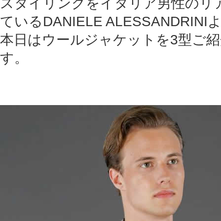
スタイリングをイタリア男性のリ
ているDANIELE ALESSANDRIN
本日はウールジャケットを3型ご
す。