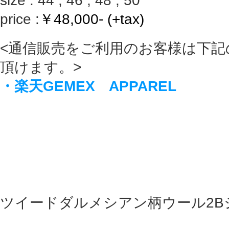
size : 44 , 46 , 48 , 50
price :
￥48,000- (+tax)
<通信販売をご利用のお客様は下記
頂けます。>
・楽天GEMEX APPAREL
ツイードダルメシアン柄ウール2B