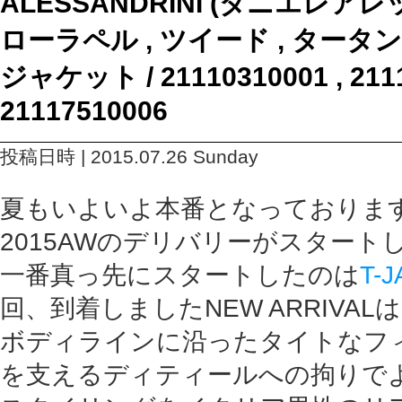
ALESSANDRINI (ダニエレア
ローラペル , ツイード , タータ
ジャケット / 21110310001 , 2111
21117510006
投稿日時 | 2015.07.26 Sunday
夏もいよいよ本番となっておりま
2015AWのデリバリーがスタート
一番真っ先にスタートしたのは
T-
回、到着しましたNEW ARRIVALは
ボディラインに沿ったタイトなフ
を支えるディティールへの拘りで