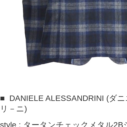
■
DANIELE ALESSANDRINI
リ－ニ)
style : タータンチェックメタル2