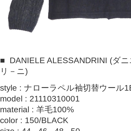
■
DANIELE ALESSANDRINI
リ－ニ)
style : ナローラペル袖切替ウー
model : 21110310001
material : 羊毛100%
color : 150/BLACK