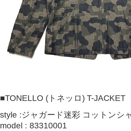
■
TONELLO (トネッロ) T-JACKET
style :ジャガード迷彩 コットン
model : 83310001