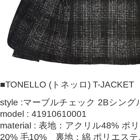
■
TONELLO (トネッロ) T-JACKET
style :マーブルチェック 2Bシ
model : 41910610001
material : 表地：アクリル48% 
20% 毛10% 裏地：綿 ポリエス