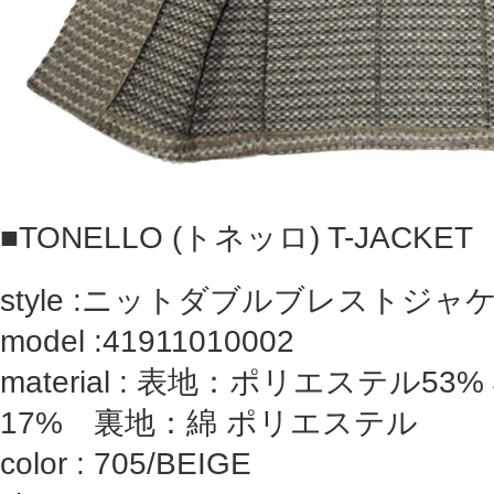
■
TONELLO (トネッロ) T-JACKET
style :
ニットダブルブレストジャ
model :41911010002
material : 表地：ポリエステル53
17% 裏地：綿 ポリエステル
color : 705/BEIGE