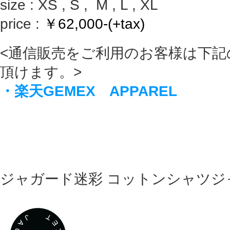
size : XS , S , M , L , XL
price :
￥62,000-(+tax)
<通信販売をご利用のお客様は下記
頂けます。>
・楽天GEMEX APPAREL
ジャガード迷彩 コットンシャツジ