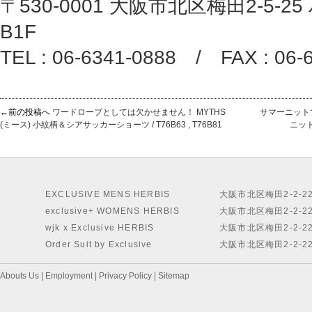
〒530-0001 大阪市北区梅田2-5-25
B1F
TEL : 06-6341-0888 / FAX : 06-
←前の投稿へ
ワードローブとしては欠かせません！ MYTHS
サマーニットで
(ミース) 小紋柄＆シアサッカーショーツ / T76B63 , T76B81
ニット
EXCLUSIVE MENS HERBIS
大阪市北区梅田2-2-2
exclusive+ WOMENS HERBIS
大阪市北区梅田2-2-2
wjk x Exclusive HERBIS
大阪市北区梅田2-2-2
Order Suit by Exclusive
大阪市北区梅田2-2-2
Abouts Us
|
Employment
|
Privacy Policy
|
Sitemap