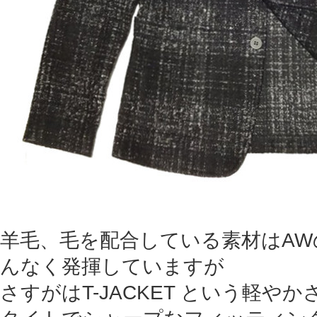
羊毛、毛を配合している素材はA
んなく発揮していますが
さすがはT-JACKET という軽や