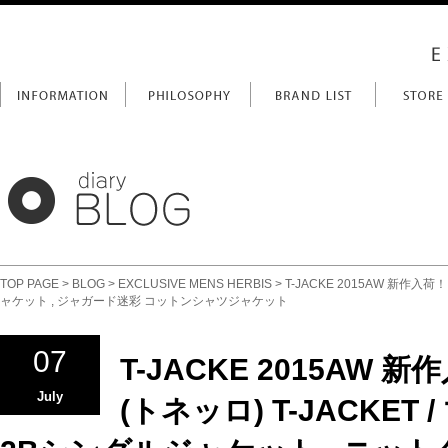
TOP PAGE
>
BLOG
>
EXCLUSIVE MENS HERBIS
> T-JACKE 2015AW 新作入
ャケット , ジャガード迷彩 コットンシャツジャケット
07
T-JACKE 2015AW 新
July
(トネッロ) T-JACKE