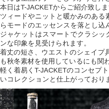
本日はT-JACKETからご紹介致し
ツィードやニットと暖かみのある
らモードのエッセンスを落とし込
ジャケットはスマートでクラシッ
ンな印象を見受けられます。
着丈の短さ、ウエストのシェイプ
も秋冬素材を使用しているにも関
軽く着易くT-JACKETのコンセ
いコレクションと仕上がっており