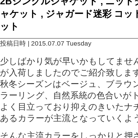
2Bシングルジャケット , ニッ
ャケット , ジャガード迷彩 コ
ット
投稿日時 | 2015.07.07 Tuesday
少しばかり気が早いかもしてませんが
が入荷しましたのでご紹介致しま
秋冬シーズンはベージュ、ブラウ
ラーリング、自然系統の色合いが
よく目立っており抑えのきいたナ
あるカラーが主流となっていくよ
そんな主流カラーをしっかりと押