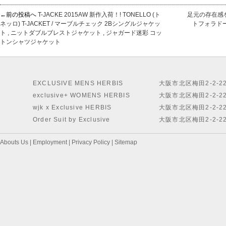
←前の投稿へ
T-JACKE 2015AW 新作入荷！! TONELLO (ト
足元の存在感を支
ネッロ) T-JACKET / マーブルチェック 2Bシングルジャケッ
トフォラドー
ト , ニットダブルブレストジャケット , ジャガード迷彩 コッ
トンシャツジャケット
EXCLUSIVE MENS HERBIS
大阪市北区梅田2-2-2
exclusive+ WOMENS HERBIS
大阪市北区梅田2-2-2
wjk x Exclusive HERBIS
大阪市北区梅田2-2-2
Order Suit by Exclusive
大阪市北区梅田2-2-2
Abouts Us
|
Employment
|
Privacy Policy
|
Sitemap