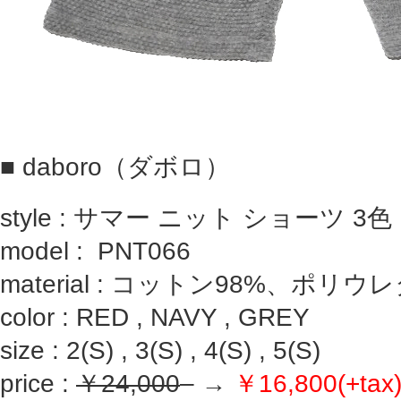
■
daboro（ダボロ）
style : サマー ニット ショーツ 3色
model : PNT066
material : コットン98%、ポリウ
color : RED , NAVY , GREY
size : 2(S) , 3(S) , 4(S) , 5(S)
price :
￥24,000
– →
￥16,800(+tax