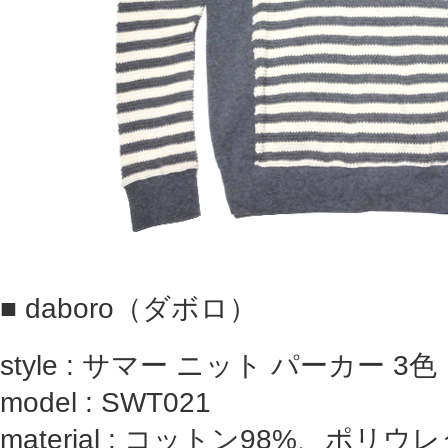
■
daboro（ダボロ）
style : サマー ニット パーカー 3色
model : SWT021
material : コットン98%、ポリウ