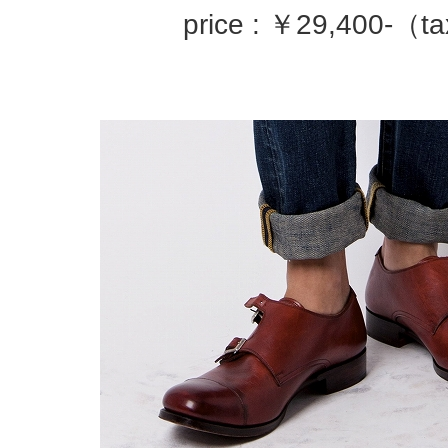
price : ￥29,400-（ta