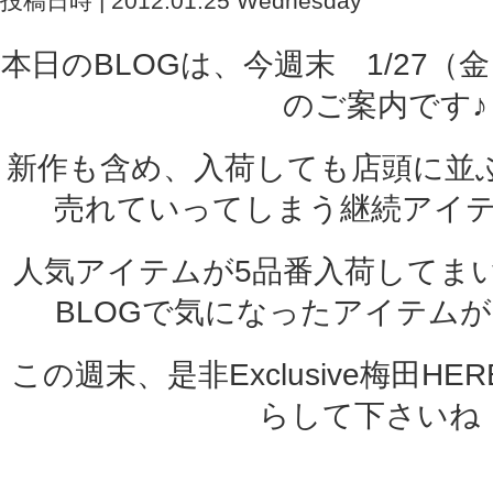
投稿日時 | 2012.01.25 Wednesday
本日のBLOGは、今週末 1/27
のご案内です♪
新作も含め、入荷しても店頭に並
売れていってしまう継続アイ
人気アイテムが5品番入荷してま
BLOGで気になったアイテム
この週末、是非Exclusive梅田H
らして下さいね