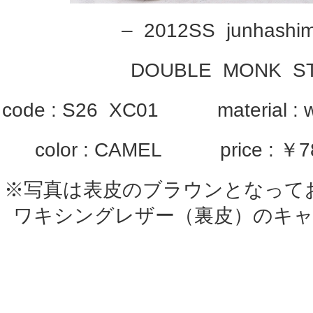
– 2012SS junhashi
DOUBLE MONK S
code : S26 XC01 material : w
color : CAMEL price : ￥78
※写真は表皮のブラウンとなって
ワキシングレザー（裏皮）のキ