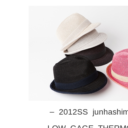
– 2012SS junhashi