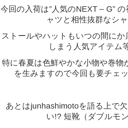
今回の入荷は”人気のNEXT – G”
ャツと相性抜群なシャ
ストールやハットもいつの間にか
しまう人気アイテム等
特に春夏は色鮮やかな小物や巻物
を生みますので今回も要チェ
あとはjunhashimotoを語る
い!? 短靴（ダブルモ