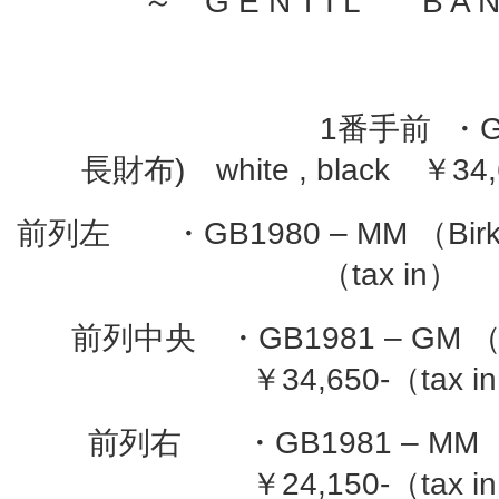
～ G E N T I L B A N
1番手前 ・GBW1975 
長財布) white , black ￥34,
前列左 ・GB1980 – MM （Birki
（tax in）
前列中央 ・GB1981 – GM （Sh
￥34,650-（tax i
前列右 ・GB1981 – MM （t
￥24,150-（tax i