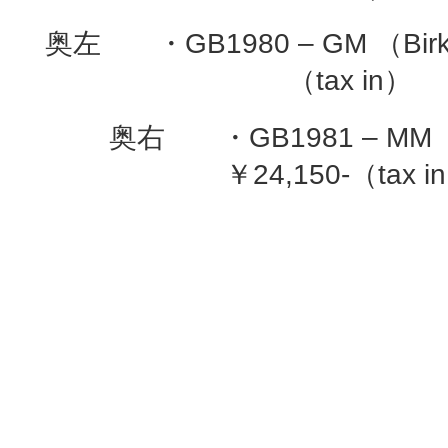
奥左 ・GB1980 – GM （Birki
（tax in）
奥右 ・GB1981 – MM （t
￥24,150-（tax i