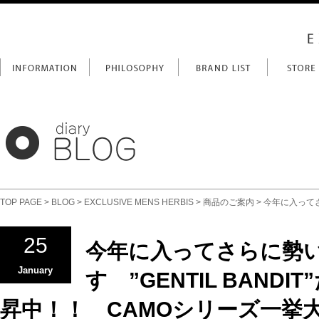
TOP PAGE
>
BLOG
>
EXCLUSIVE MENS HERBIS
>
商品のご案内
> 今年に入って
25
今年に入ってさらに勢
January
す ”GENTIL BAND
昇中！！ CAMOシリーズ一挙