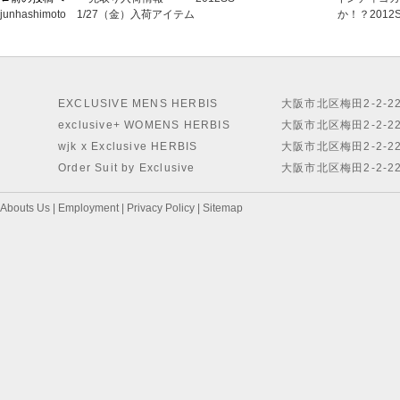
junhashimoto 1/27（金）入荷アイテム
か！？2012SS 
EXCLUSIVE MENS HERBIS
大阪市北区梅田2-2-2
exclusive+ WOMENS HERBIS
大阪市北区梅田2-2-2
wjk x Exclusive HERBIS
大阪市北区梅田2-2-2
Order Suit by Exclusive
大阪市北区梅田2-2-2
Abouts Us
|
Employment
|
Privacy Policy
|
Sitemap