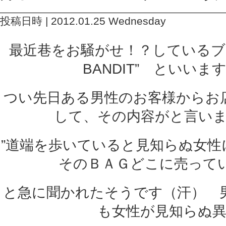
投稿日時 | 2012.01.25 Wednesday
最近巷をお騒がせ！？しているブラ
BANDIT” といいま
つい先日ある男性のお客様からお
して、その内容がと言い
”道端を歩いていると見知らぬ女性
そのＢＡＧどこに売ってい
と急に聞かれたそうです（汗） 
も女性が見知らぬ