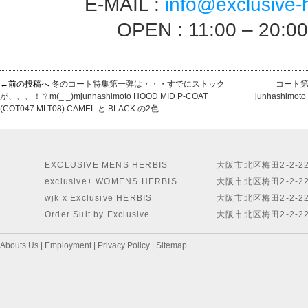
E-MAIL :
info@exclusive-
OPEN : 11:00 – 20:0
←前の投稿へ
冬のコート特集第一弾は・・・すでにストック
コート第
が、、、！？m(_ _)mjunhashimoto HOOD MID P-COAT
junhashimo
(COT047 MLT08) CAMEL と BLACK の2色
EXCLUSIVE MENS HERBIS
大阪市北区梅田2-2-2
exclusive+ WOMENS HERBIS
大阪市北区梅田2-2-2
wjk x Exclusive HERBIS
大阪市北区梅田2-2-2
Order Suit by Exclusive
大阪市北区梅田2-2-2
Abouts Us
|
Employment
|
Privacy Policy
|
Sitemap