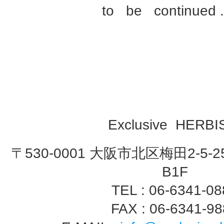
to be continued . .
Exclusive HERB
〒530-0001 大阪市北区梅田2-5-2
B1F
TEL : 06-6341-0
FAX : 06-6341-9